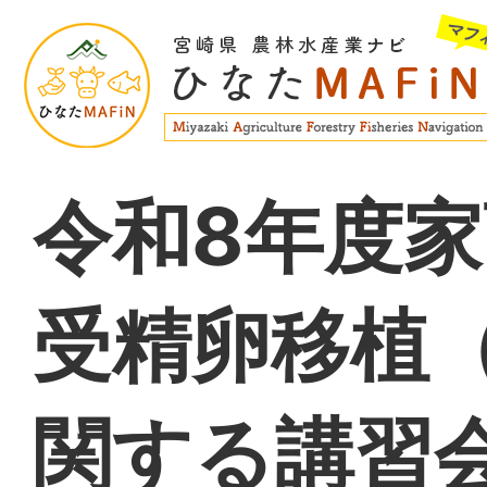
令和8年度
受精卵移植
関する講習