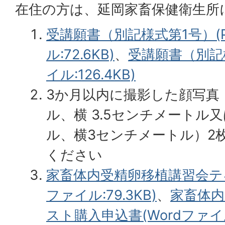
在住の方は、延岡家畜保健衛生所
受講願書（別記様式第1号）(
ル:72.6KB)
、
受講願書（別記様
イル:126.4KB)
3か月以内に撮影した顔写真（
ル、横 3.5センチメートル
ル、横3センチメートル）2
ください
家畜体内受精卵移植講習会テキ
ファイル:79.3KB)
、
家畜体内
スト購入申込書(Wordファイル: