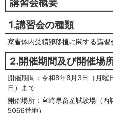
講習会概要
1.講習会の種類
家畜体内受精卵移植に関する講習
2.開催期間及び開催場
開催期間：令和8年8月3日（月曜
日）まで
開催場所：宮崎県畜産試験場（西
5066番地）