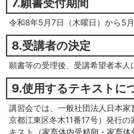
7.願書受付期間
令和8年5月7日（木曜日）から5
8.受講者の決定
願書等の受理後、受講希望者本人
9.使用するテキストに
講習会では、一般社団法人日本家
京都江東区冬木11番17号）発行
キスト（家畜体内受精卵・家畜体