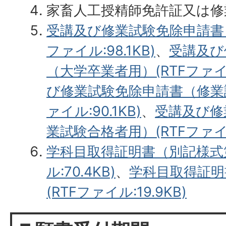
家畜人工授精師免許証又は修
受講及び修業試験免除申請書（
ファイル:98.1KB)
、
受講及び
（大学卒業者用）(RTFファイル:
び修業試験免除申請書（修業試
ァイル:90.1KB)
、
受講及び修
業試験合格者用）(RTFファイル:
学科目取得証明書（別記様式第
ル:70.4KB)
、
学科目取得証明
(RTFファイル:19.9KB)