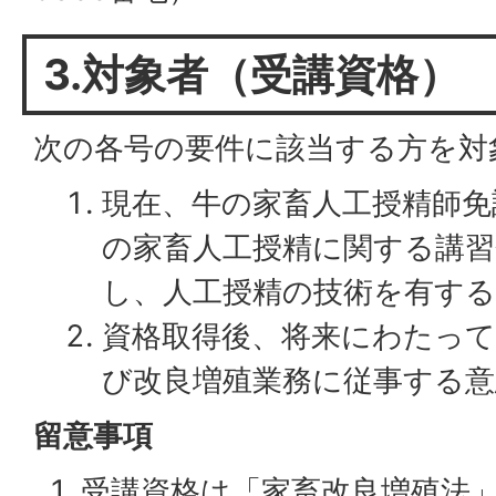
3.対象者（受講資格）
次の各号の要件に該当する方を対
現在、牛の家畜人工授精師免
の家畜人工授精に関する講習
し、人工授精の技術を有する
資格取得後、将来にわたって
び改良増殖業務に従事する
留意事項
1. 受講資格は「家畜改良増殖法