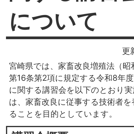
について
更
宮崎県では、家畜改良増殖法（昭和
第16条第2項に規定する令和8年
に関する講習会を以下のとおり実
は、家畜改良に従事する技術者を
ることを目的としています。