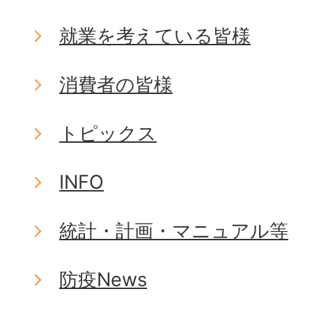
就業を考えている皆様
消費者の皆様
トピックス
INFO
統計・計画・マニュアル等
防疫News