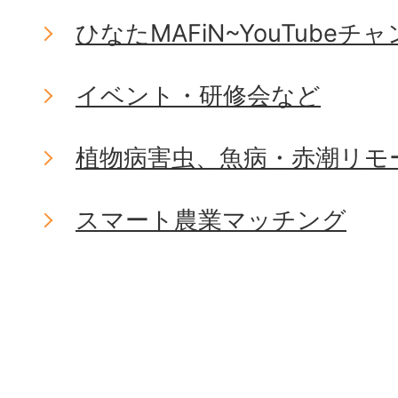
ひなたMAFiN~YouTubeチ
イベント・研修会など
植物病害虫、魚病・赤潮リモ
スマート農業マッチング