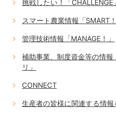
挑戦したい！「CHALLENGE
スマート農業情報「SMART
管理技術情報「MANAGE！」
補助事業、制度資金等の情報「
リ」
CONNECT
生産者の皆様に関連する情報