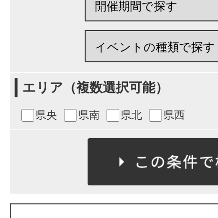
エリア（複数選択可能）
県央
県南
県北
県西