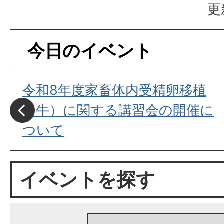
更
今日のイベント
令和8年度家畜体内受精卵移植
（牛）に関する講習会の開催に
ついて
イベントを探す