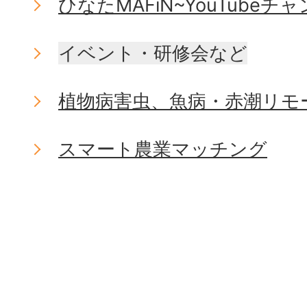
ひなたMAFiN~YouTubeチ
イベント・研修会など
植物病害虫、魚病・赤潮リモ
スマート農業マッチング