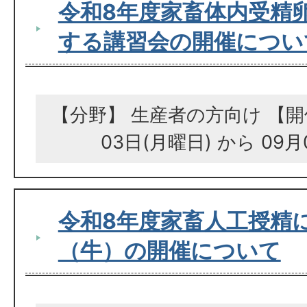
令和8年度家畜体内受精
する講習会の開催につい
【分野】 生産者の方向け 【開
03日(月曜日) から 09月
令和8年度家畜人工授精
（牛）の開催について