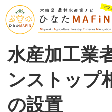
水産加工業
ンストップ
の設置