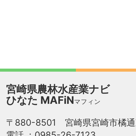
宮崎県農林水産業ナビ
ひなた
MAFiN
マフィン
〒880-8501 宮崎県宮崎市橘通
電話
：0985-26-7123