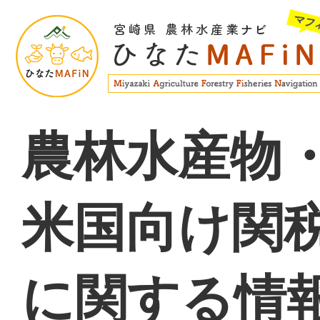
農林水産物
米国向け関
に関する情