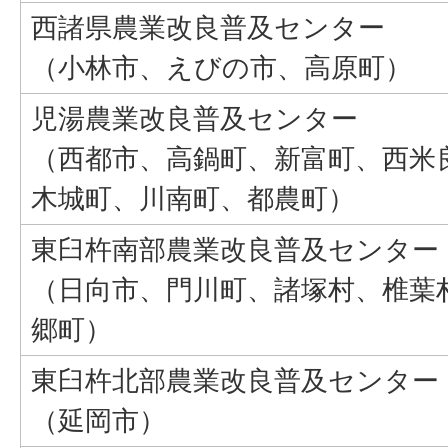
西諸県農業改良普及センター
（小林市、えびの市、高原町）
児湯農業改良普及センター
（西都市、高鍋町、新富町、西米
木城町、川南町、都農町）
東臼杵南部農業改良普及センター
（日向市、門川町、諸塚村、椎葉
郷町）
東臼杵北部農業改良普及センター
（延岡市）