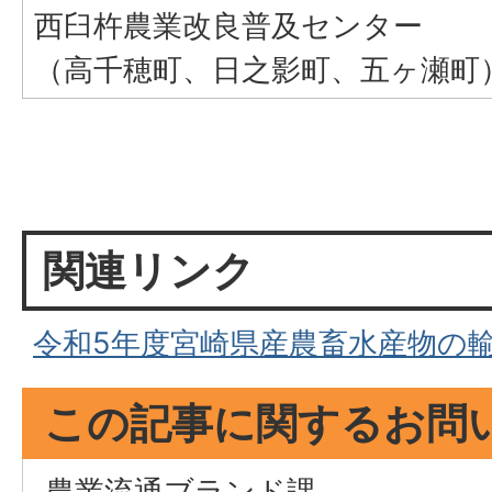
西臼杵農業改良普及センター
（高千穂町、日之影町、五ヶ瀬町
関連リンク
令和5年度宮崎県産農畜水産物の
この記事に関するお問
農業流通ブランド課