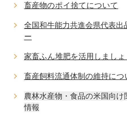
畜産物のポイ捨てについて
全国和牛能力共進会県代表出
ー
家畜ふん堆肥を活用しましょ
畜産飼料流通体制の維持につ
農林水産物・食品の米国向け
情報