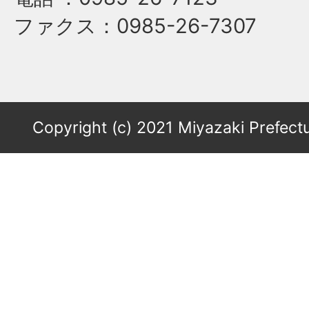
ファクス
：0985-26-7307
Copyright (c) 2021 Miyazaki Prefectu