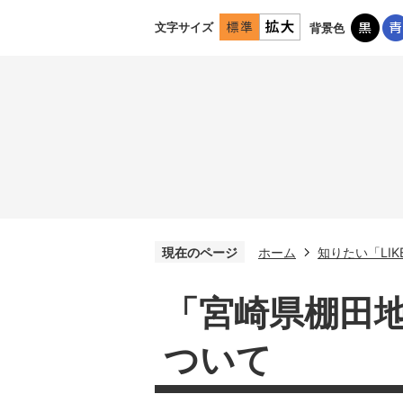
文字サイズ
背景色
現在のページ
ホーム
知りたい「LI
「宮崎県棚田
ついて