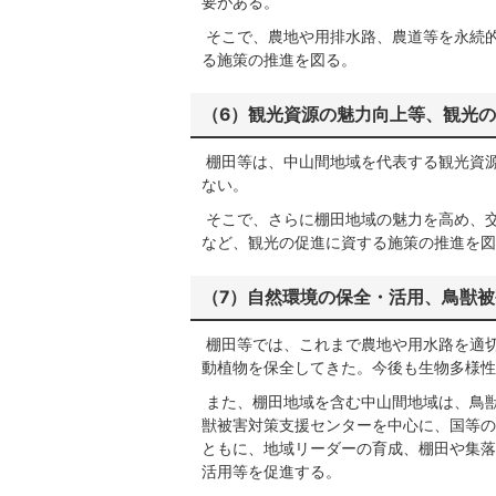
要がある。
そこで、農地や用排水路、農道等を永続
る施策の推進を図る。
（6）観光資源の魅力向上等、観光
棚田等は、中山間地域を代表する観光資
ない。
そこで、さらに棚田地域の魅力を高め、
など、観光の促進に資する施策の推進を図
（7）自然環境の保全・活用、鳥獣
棚田等では、これまで農地や用水路を適
動植物を保全してきた。今後も生物多様性
また、棚田地域を含む中山間地域は、鳥
獣被害対策支援センターを中心に、国等の
ともに、地域リーダーの育成、棚田や集落
活用等を促進する。