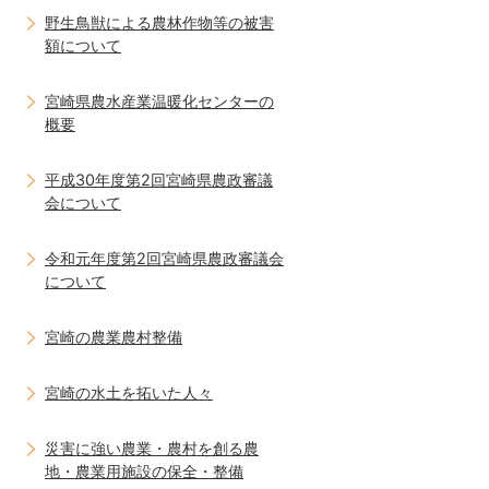
野生鳥獣による農林作物等の被害
額について
宮崎県農水産業温暖化センターの
概要
平成30年度第2回宮崎県農政審議
会について
令和元年度第2回宮崎県農政審議会
について
宮崎の農業農村整備
宮崎の水土を拓いた人々
災害に強い農業・農村を創る農
地・農業用施設の保全・整備