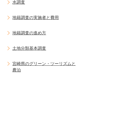
水調査
地籍調査の実施者と費用
地籍調査の進め方
土地分類基本調査
宮崎県のグリーン・ツーリズムと
農泊