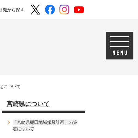
組織から探す
定について
宮崎県について
「宮崎県棚田地域振興計画」の策
定について