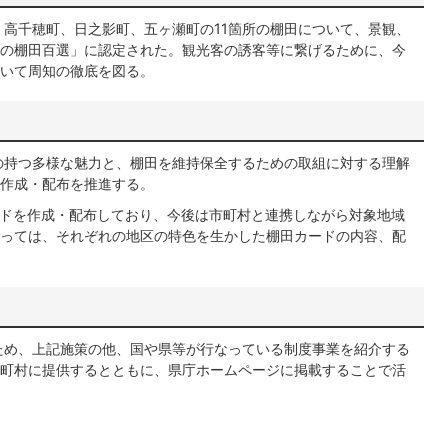
、高千穂町、日之影町、五ヶ瀬町の11箇所の棚田について、景観、
の棚田百選」に認定された。観光客の誘客等に繋げるために、今
いて周知の徹底を図る。
の持つ多様な魅力と、棚田を維持保全するための取組に対する理解
作成・配布を推進する。
ドを作成・配布しており、今後は市町村と連携しながら対象地域
っては、それぞれの地区の特色を生かした棚田カードの内容、配
ため、上記施策の他、国や県等が行なっている制度事業を紹介する
町村に提供するとともに、県庁ホームページに掲載することで活