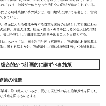
定されており、地域が一体となった活性化の取組が進められている。
等による農林業担い手の減少は、棚田地域においても著しく、営農
てきている。
が、多面にわたる機能を有する貴重な国民の財産として将来にわた
の維持、景観の形成、観光・農泊・教育等による関係人口の増加
、棚田を核とした棚田地域の振興を図ることを目標とする。
図るにあたっては、国土利用計画（宮崎県）、宮崎県山村振興基本
進に関する基本方針、宮崎県中山間地域振興計画など地域振興に
、総合的かつ計画的に講ずべき施策
る施策の推進
事業等に取り組んでいるが、更なる実効性のある施策推進を図るた
な推進を図るものとする。