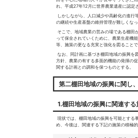
れ、平成27年12月に世界農業遺産に認
しかしながら、人口減少や高齢化の進行
の継続や生産基盤の維持管理が難しくなっ
そこで、地域農業の営みの場である棚田
って保全されていくために、農業生産機能
等、施策の更なる充実と強化を図ることで
なお、同計画に基づき棚田地域の振興を
方針、農業の有する多面的機能の発揮の促
関する計画との調和を保つものとする。
第二棚田地域の振興に関し
1.棚田地域の振興に関連す
現状では、棚田地域の振興を可能とする
め、今後は、関連する下記の施策の積極的