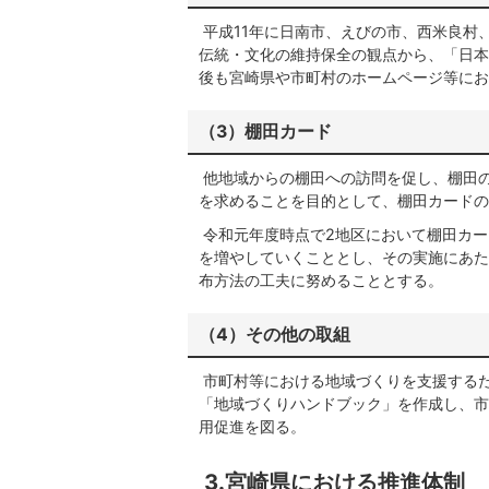
平成11年に日南市、えびの市、西米良村
伝統・文化の維持保全の観点から、「日本
後も宮崎県や市町村のホームページ等にお
（3）棚田カード
他地域からの棚田への訪問を促し、棚田
を求めることを目的として、棚田カードの
令和元年度時点で2地区において棚田カー
を増やしていくこととし、その実施にあた
布方法の工夫に努めることとする。
（4）その他の取組
市町村等における地域づくりを支援する
「地域づくりハンドブック」を作成し、市
用促進を図る。
3.宮崎県における推進体制