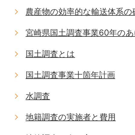
農産物の効率的な輸送体系の
宮崎県国土調査事業60年の
国土調査とは
国土調査事業十箇年計画
水調査
地籍調査の実施者と費用