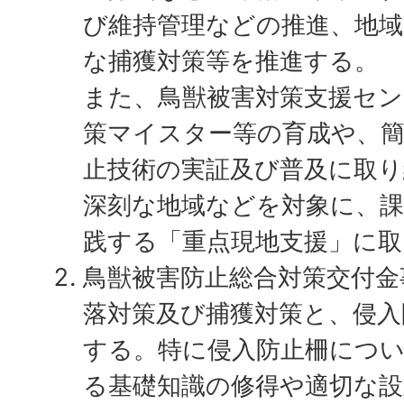
び維持管理などの推進、地域
な捕獲対策等を推進する。
また、鳥獣被害対策支援セン
策マイスター等の育成や、
止技術の実証及び普及に取
深刻な地域などを対象に、課
践する「重点現地支援」に取
鳥獣被害防止総合対策交付金
落対策及び捕獲対策と、侵入
する。特に侵入防止柵につ
る基礎知識の修得や適切な