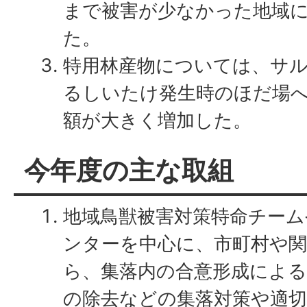
まで被害が少なかった地域
た。
特用林産物については、サ
るしいたけ発生時のほだ場
額が大きく増加した。
今年度の主な取組
地域鳥獣被害対策特命チーム
ンターを中心に、市町村や
ら、集落内の合意形成によ
の除去などの集落対策や適切