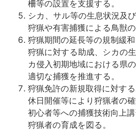
柵等の設置を支援する。
シカ、サル等の生息状況及
狩猟や有害捕獲による鳥獣
狩猟期間の延長等の規制緩和
狩猟に対する助成、シカの
カ侵入初期地域における県
適切な捕獲を推進する。
狩猟免許の新規取得に対する
休日開催等により狩猟者の
初心者等への捕獲技術向上講
狩猟者の育成を図る。