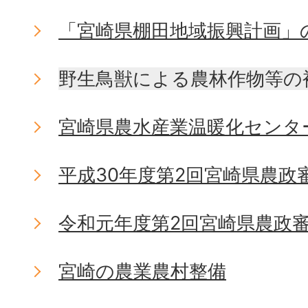
「宮崎県棚田地域振興計画」
野生鳥獣による農林作物等の
宮崎県農水産業温暖化センタ
平成30年度第2回宮崎県農政
令和元年度第2回宮崎県農政
宮崎の農業農村整備