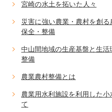
宮崎の水土を拓いた人々
災害に強い農業・農村を創る
保全・整備
中山間地域の生産基盤と生活
整備
農業農村整備とは
農業用水利施設を利用した小
て