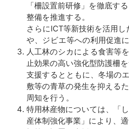
「柵設置前研修」を徹底す
整備を推進する。
さらにICT等新技術を活用
や、ジビエ等への利用促進
人工林のシカによる食害等
止効果の高い強化型防護柵を
支援するとともに、冬場の
敷等の青草の発生を抑える
周知を行う。
特用林産物については、「
産体制強化事業」により、適