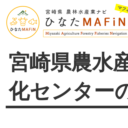
宮崎県農水
化センター