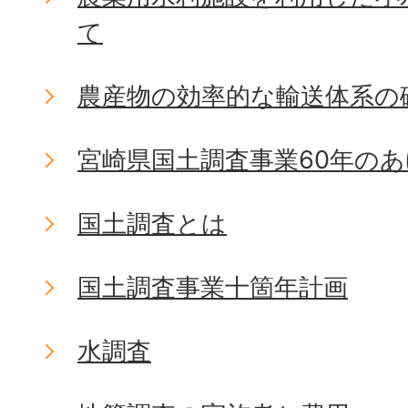
て
農産物の効率的な輸送体系の
宮崎県国土調査事業60年の
国土調査とは
国土調査事業十箇年計画
水調査