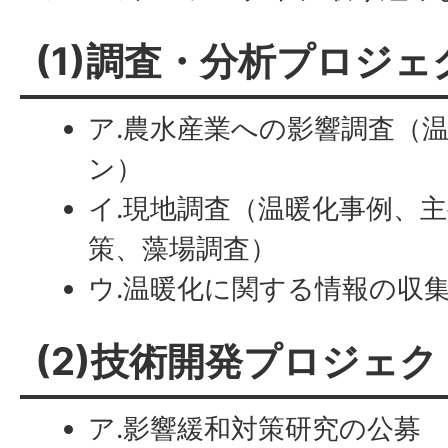
(1)調査・分析プロジェ
ア.農水産業への影響調査（
ン）
イ.現地調査（温暖化事例、
策、藻場調査）
ウ.温暖化に関する情報の収
(2)技術開発プロジェク
ア.影響緩和対策研究の公募