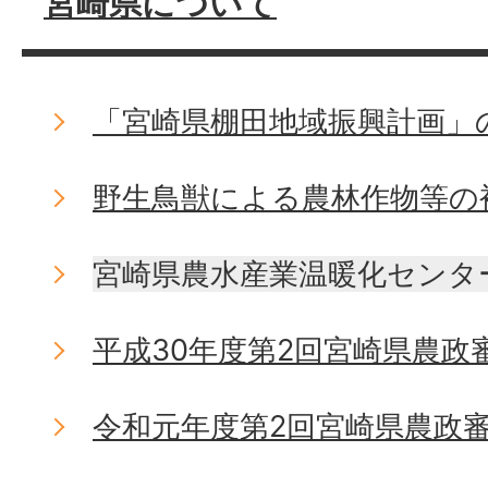
宮崎県について
「宮崎県棚田地域振興計画」
野生鳥獣による農林作物等の
宮崎県農水産業温暖化センタ
平成30年度第2回宮崎県農政
令和元年度第2回宮崎県農政