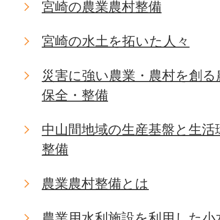
宮崎の農業農村整備
宮崎の水土を拓いた人々
災害に強い農業・農村を創る
保全・整備
中山間地域の生産基盤と生活
整備
農業農村整備とは
農業用水利施設を利用した小