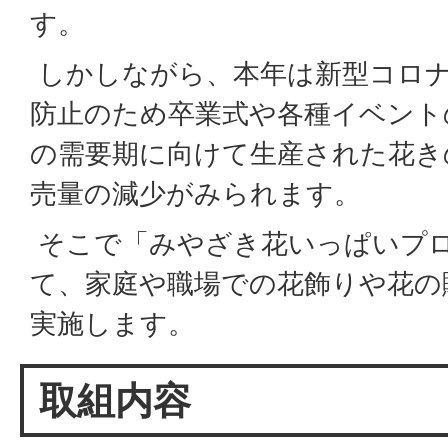
す。
しかしながら、本年は新型コロ
防止のため卒業式や各種イベント
の需要期に向けて生産された花き
売量の減少がみられます。
そこで「みやざき花いっぱいプロ
て、家庭や職場での花飾りや花の
実施します。
取組内容