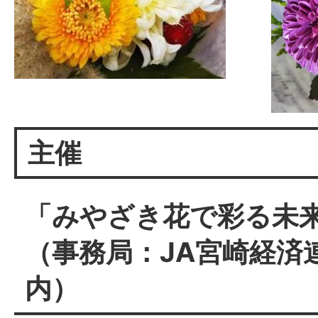
主催
「みやざき花で彩る未
（事務局：JA宮崎経済
内）