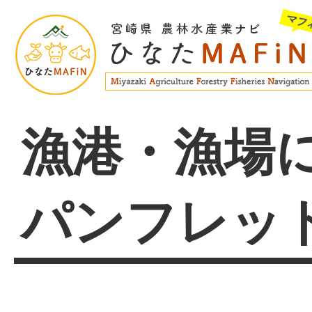
漁港・漁場
パンフレッ