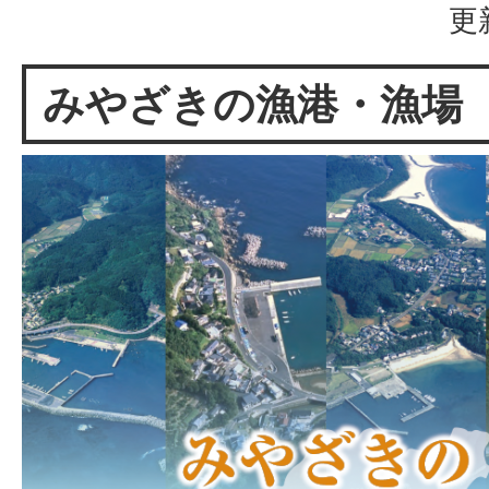
更
みやざきの漁港・漁場