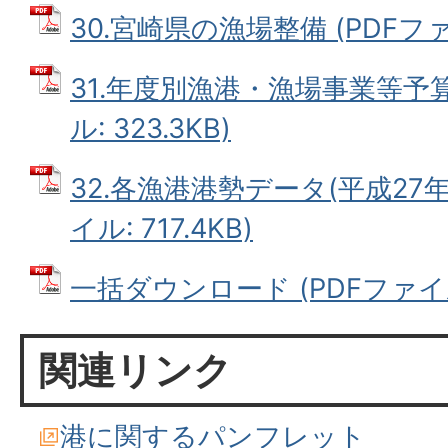
30.宮崎県の漁場整備 (PDFファイ
31.年度別漁港・漁場事業等予算
ル: 323.3KB)
32.各漁港港勢データ(平成27年
イル: 717.4KB)
一括ダウンロード (PDFファイル:
関連リンク
港に関するパンフレット