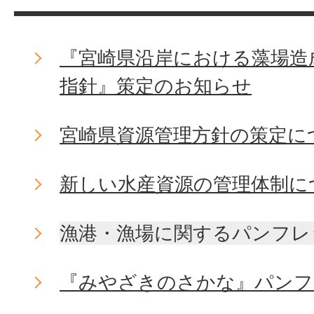
『宮崎県沿岸における藻場造
指針』策定のお知らせ
宮崎県資源管理方針の策定に
新しい水産資源の管理体制に
漁港・漁場に関するパンフレ
『みやざきのさかな』パンフ