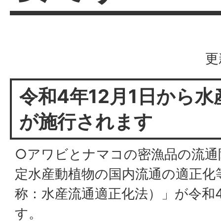
更
令和4年12月1日から
が施行されます
○アワビとナマコの密漁品の流通
定水産動植物の国内流通の適正化
称：水産流通適正化法）」が令和4
す。