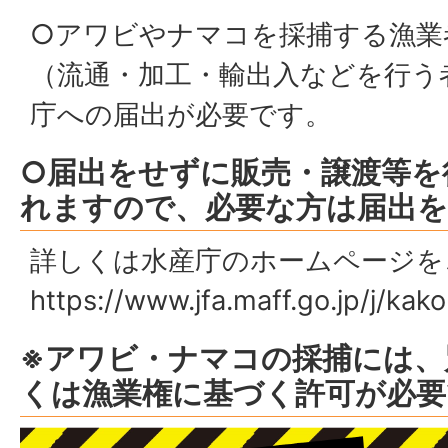
○アワビやナマコを採捕する漁業
（流通・加工・輸出入などを行う
庁への届出が必要です。
○届出をせずに販売・譲渡等を
れますので、必要な方は届出
詳しくは水産庁のホームページを
https://www.jfa.maff.go.jp/j/kak
※アワビ・ナマコの採捕には、
くは漁業権に基づく許可が必要