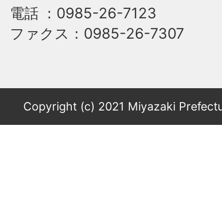
電話
：0985-26-7123
ファクス
：0985-26-7307
Copyright (c) 2021 Miyazaki Prefectu