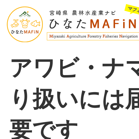
アワビ・ナ
り扱いには
要です