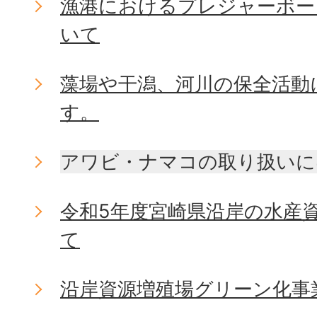
漁港におけるプレジャーボー
いて
藻場や干潟、河川の保全活動
す。
アワビ・ナマコの取り扱いに
令和5年度宮崎県沿岸の水産
て
沿岸資源増殖場グリーン化事