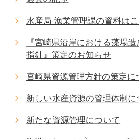
水産局 漁業管理課の資料は
『宮崎県沿岸における藻場造
指針』策定のお知らせ
宮崎県資源管理方針の策定に
新しい水産資源の管理体制に
新たな資源管理について