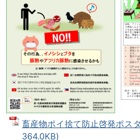
畜産物ポイ捨て防止啓発ポスター
364.0KB)