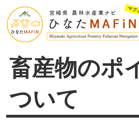
畜産物のポ
ついて