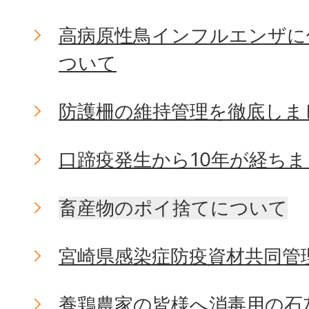
高病原性鳥インフルエンザに
ついて
防護柵の維持管理を徹底しま
口蹄疫発生から10年が経ち
畜産物のポイ捨てについて
宮崎県感染症防疫資材共同管
養鶏農家の皆様へ消毒用の石