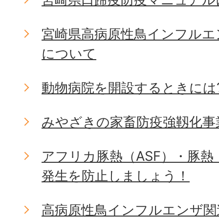
宮崎県高病原性鳥インフルエ
について
動物病院を開設するときには
みやざきの家畜防疫強靱化事
アフリカ豚熱（ASF）・豚熱
発生を防止しましょう！
高病原性鳥インフルエンザ関