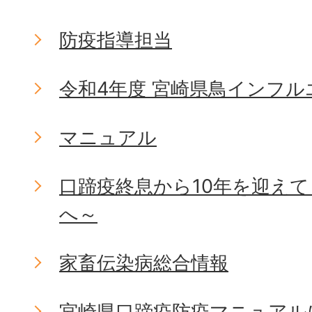
防疫指導担当
令和4年度 宮崎県鳥インフ
マニュアル
口蹄疫終息から10年を迎え
へ～
家畜伝染病総合情報
宮崎県口蹄疫防疫マニュアル