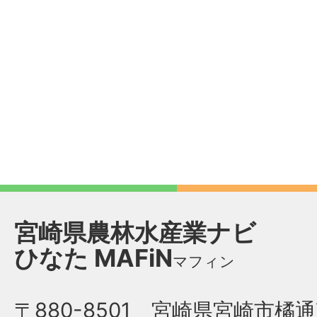
宮崎県農林水産業ナビ
ひなた
MAFiN
マフィン
〒880-8501 宮崎県宮崎市橘通