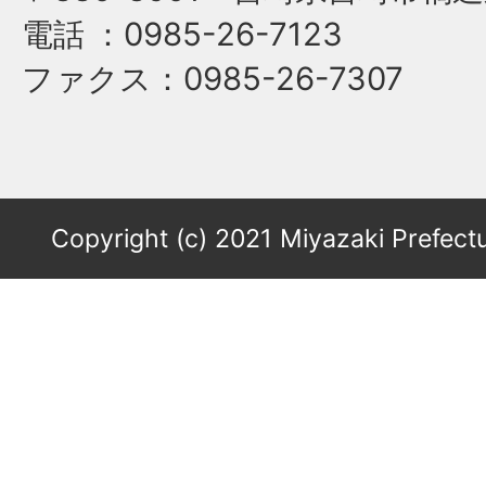
電話
：0985-26-7123
ファクス
：0985-26-7307
Copyright (c) 2021 Miyazaki Prefectu