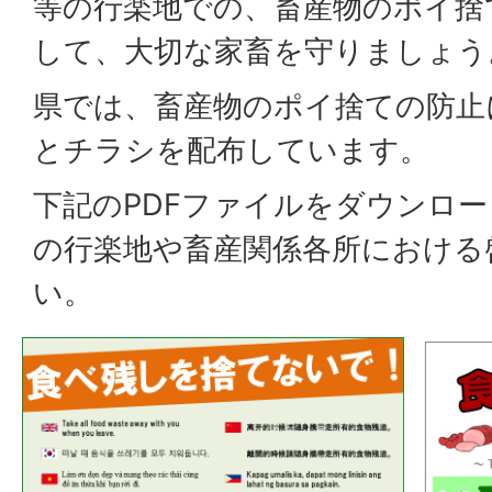
等の行楽地での、畜産物のポイ捨
して、大切な家畜を守りましょう
県では、畜産物のポイ捨ての防止
とチラシを配布しています。
下記のPDFファイルをダウンロ
の行楽地や畜産関係各所における
い。