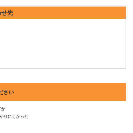
わせ先
ださい
すか
かりにくかった