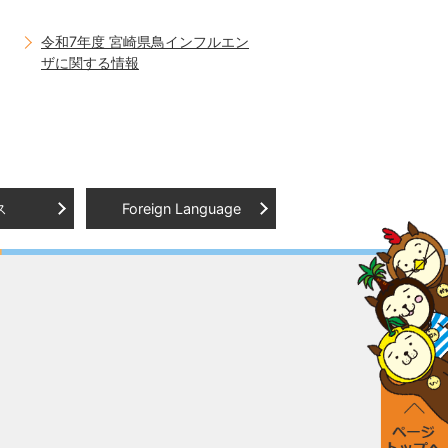
令和7年度 宮崎県鳥インフルエン
ザに関する情報
ス
Foreign Language