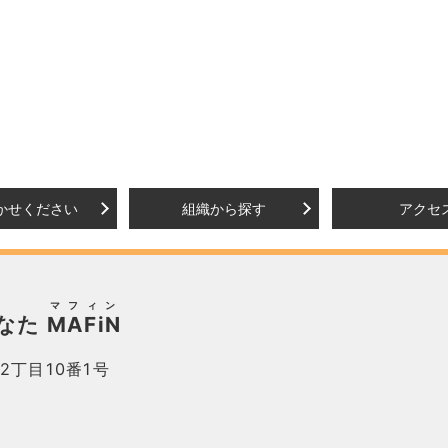
かせください
組織から探す
アクセ
マフィン
なた
MAFiN
2丁目10番1号