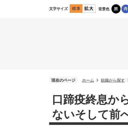
文字サイズ
背景色
現在のページ
ホーム
組織から探す
口蹄疫終息から
ないそして前