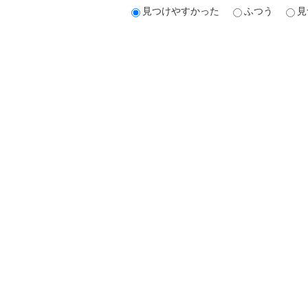
見つけやすかった
ふつう
見