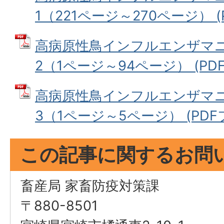
1（221ページ～270ページ） (P
高病原性鳥インフルエンザマ
2（1ページ～94ページ） (PDFフ
高病原性鳥インフルエンザマ
3（1ページ～5ページ） (PDFファ
この記事に関するお問
畜産局 家畜防疫対策課
〒880-8501