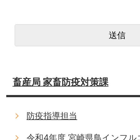
畜産局 家畜防疫対策課
防疫指導担当
令和4年度 宮崎県鳥インフ