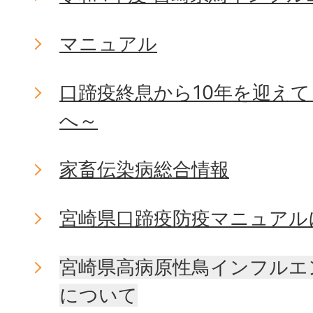
マニュアル
口蹄疫終息から10年を迎え
へ～
家畜伝染病総合情報
宮崎県口蹄疫防疫マニュアル
宮崎県高病原性鳥インフルエ
について