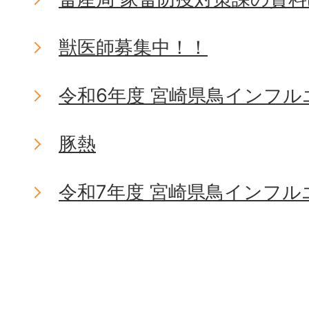
獣医師募集中！！
令和6年度 宮崎県鳥インフ
豚熱
令和7年度 宮崎県鳥インフ