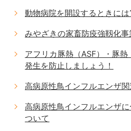
動物病院を開設するときには
みやざきの家畜防疫強靱化事
アフリカ豚熱（ASF）・豚熱
発生を防止しましょう！
高病原性鳥インフルエンザ関
高病原性鳥インフルエンザに
ついて