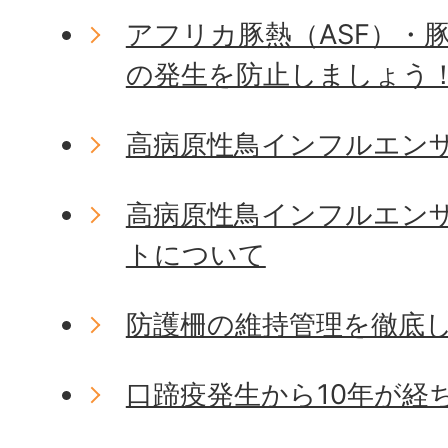
アフリカ豚熱（ASF）・豚
の発生を防止しましょう
高病原性鳥インフルエン
高病原性鳥インフルエン
トについて
防護柵の維持管理を徹底
口蹄疫発生から10年が経