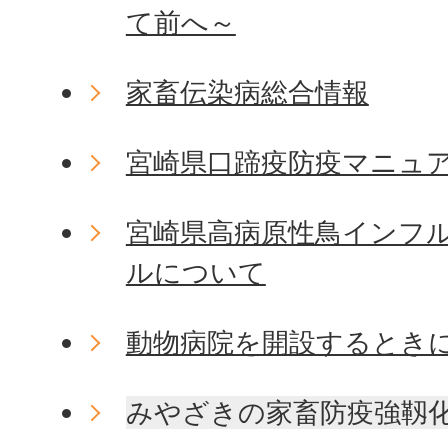
て前へ～
家畜伝染病総合情報
宮崎県口蹄疫防疫マニュ
宮崎県高病原性鳥インフ
ルについて
動物病院を開設するときに
みやざきの家畜防疫強靱