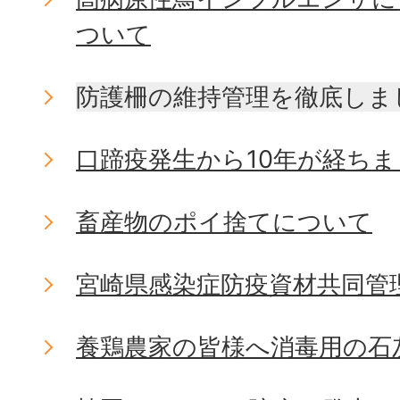
ついて
防護柵の維持管理を徹底しま
口蹄疫発生から10年が経ち
畜産物のポイ捨てについて
宮崎県感染症防疫資材共同管
養鶏農家の皆様へ消毒用の石