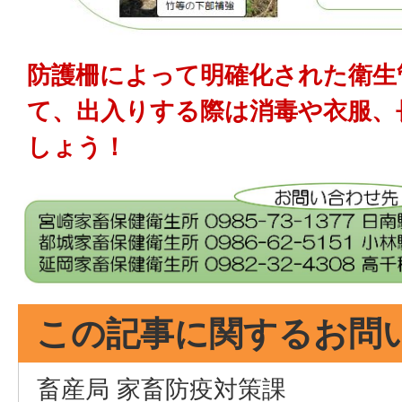
防護柵によって明確化された衛生
て、出入りする際は消毒や衣服、
しょう！
この記事に関するお問
畜産局 家畜防疫対策課