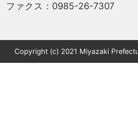
ファクス
：0985-26-7307
Copyright (c) 2021 Miyazaki Prefectu