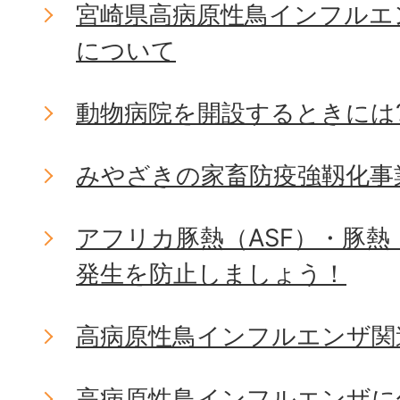
宮崎県高病原性鳥インフルエ
について
動物病院を開設するときには
みやざきの家畜防疫強靱化事
アフリカ豚熱（ASF）・豚熱
発生を防止しましょう！
高病原性鳥インフルエンザ関
高病原性鳥インフルエンザに