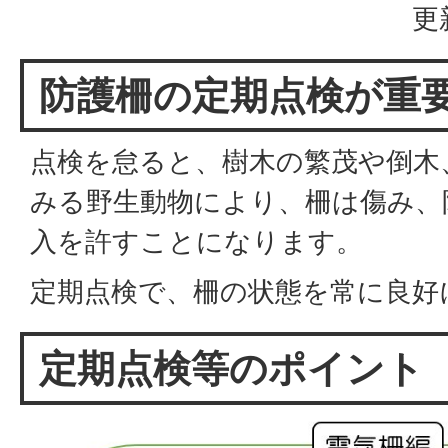
更
防護柵の定期点検が重
点検を怠ると、樹木の繁茂や倒木
みる野生動物により、柵は傷み、
入を許すことになります。
定期点検で、柵の状態を常に良好
定期点検等のポイント