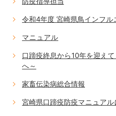
防疫指導担当
令和4年度 宮崎県鳥インフ
マニュアル
口蹄疫終息から10年を迎え
へ～
家畜伝染病総合情報
宮崎県口蹄疫防疫マニュアル