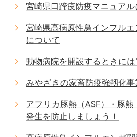
宮崎県口蹄疫防疫マニュアル
宮崎県高病原性鳥インフルエ
について
動物病院を開設するときには
みやざきの家畜防疫強靱化事
アフリカ豚熱（ASF）・豚熱
発生を防止しましょう！