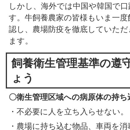
しかし、海外では中国や韓国で口
す。牛飼養農家の皆様もいま一度
認し、農場防疫を徹底していただ
ます。
飼養衛生管理基準の遵
ょう
〇衛生管理区域への病原体の持ち
・不必要に人を立ち入らせない。
・農場に持ち込む物品、車両を消