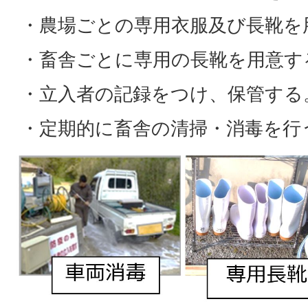
・農場ごとの専用衣服及び長靴を
・畜舎ごとに専用の長靴を用意す
・立入者の記録をつけ、保管する
・定期的に畜舎の清掃・消毒を行