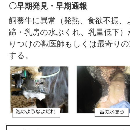
〇早期発見・早期通報
飼養牛に異常（発熱、食欲不振、
蹄・乳房の水ぶくれ、乳量低下）
りつけの獣医師もしくは最寄りの
する。