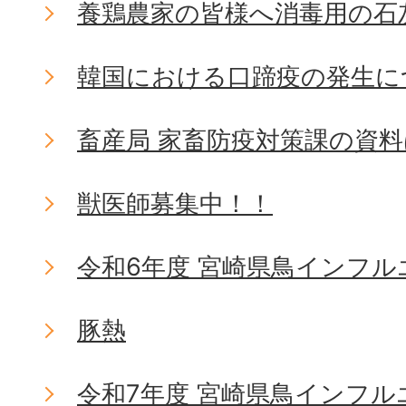
養鶏農家の皆様へ消毒用の石
韓国における口蹄疫の発生に
畜産局 家畜防疫対策課の資
獣医師募集中！！
令和6年度 宮崎県鳥インフ
豚熱
令和7年度 宮崎県鳥インフ