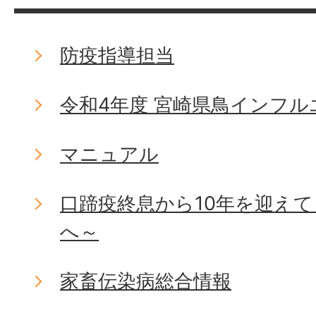
防疫指導担当
令和4年度 宮崎県鳥インフ
マニュアル
口蹄疫終息から10年を迎え
へ～
家畜伝染病総合情報