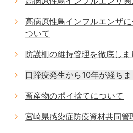
高病原性鳥インフルエンザ関
高病原性鳥インフルエンザに
ついて
防護柵の維持管理を徹底しま
口蹄疫発生から10年が経ち
畜産物のポイ捨てについて
宮崎県感染症防疫資材共同管