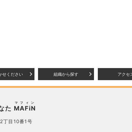
かせください
組織から探す
アクセ
マフィン
なた
MAFiN
2丁目10番1号