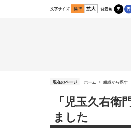
文字サイズ
背景色
現在のページ
ホーム
組織から探す
「児玉久右衛門
ました