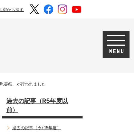
組織から探す
 慰霊祭」が行われました
過去の記事（R5年度以
前）
過去の記事（令和5年度）