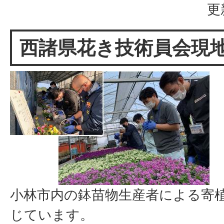
更
西諸県花き技術員会現
小林市内の鉢苗物生産者による寄
じています。