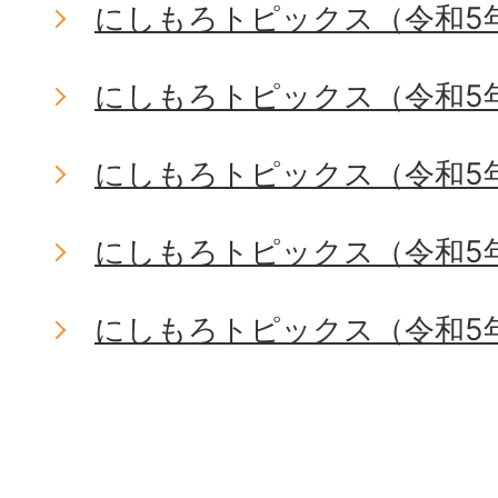
にしもろトピックス（令和5
にしもろトピックス（令和5
にしもろトピックス（令和5年
にしもろトピックス（令和5
にしもろトピックス（令和5年