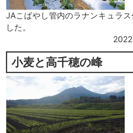
JAこばやし管内のラナンキュラ
した。
202
小麦と高千穂の峰