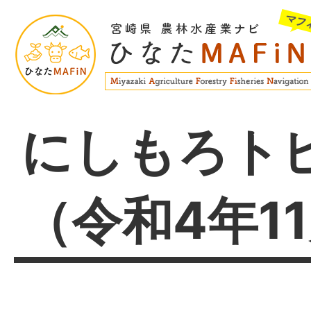
にしもろト
（令和4年1