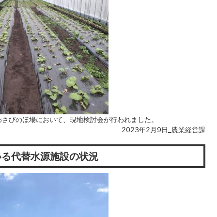
わさびのほ場において、現地検討会が行われました。
2023年2月9日_農業経営課
いる代替水源施設の状況