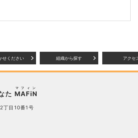
かせください
組織から探す
アクセ
マフィン
なた
MAFiN
2丁目10番1号