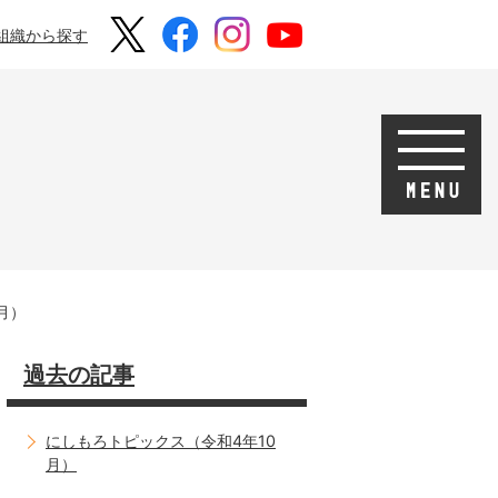
組織から探す
月）
過去の記事
にしもろトピックス（令和4年10
月）