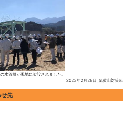
2mの水管橋が現地に架設されました。
2023年2月28日_硫黄山対策班
わせ先