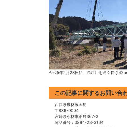
令和5年2月28日に、長江川を跨ぐ長さ4
この記事に関するお問い合
西諸県農林振興局
〒886-0004
宮崎県小林市細野367-2
電話番号：0984-23-3164