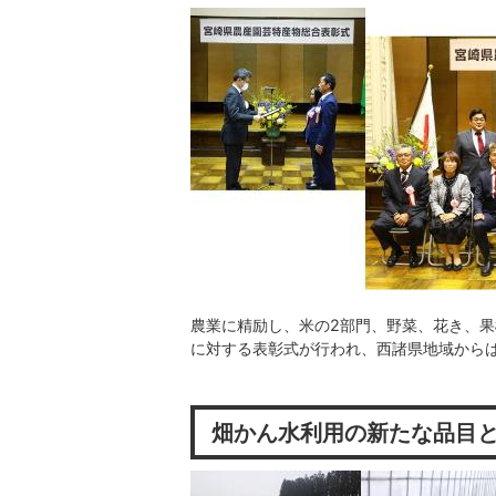
農業に精励し、米の2部門、野菜、花き、果
に対する表彰式が行われ、西諸県地域から
畑かん水利用の新たな品目