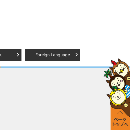
ス
Foreign Language