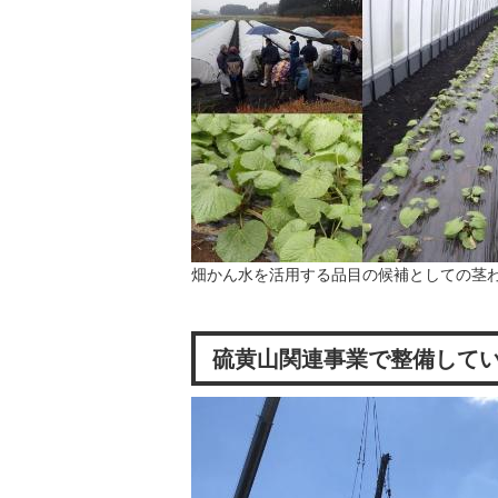
畑かん水を活用する品目の候補としての茎
硫黄山関連事業で整備して