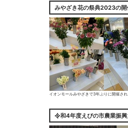
みやざき花の祭典2023の
イオンモールみやざきで3年ぶりに開催され
令和4年度えびの市農業振興