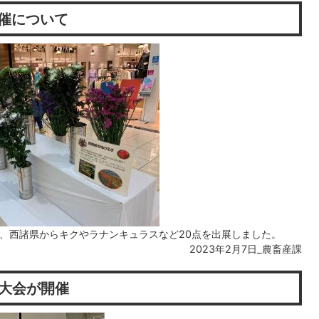
開催について
、西諸県からキクやラナンキュラスなど20点を出展しました。
2023年2月7日_農畜産課
大会が開催