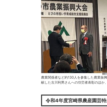
農業関係者など約130人を参集した農業振
献した古川利男さんへの功労者表彰のほか
令和4年度宮崎県農産園芸特