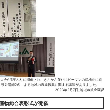
興大会が3年ぶりに開催され、きんかん並びにピーマンの産地化に貢
、県外講師2名による地域の農業振興に関する講演がありました。
2023年2月7日_地域農政企画課
産物総合表彰式が開催