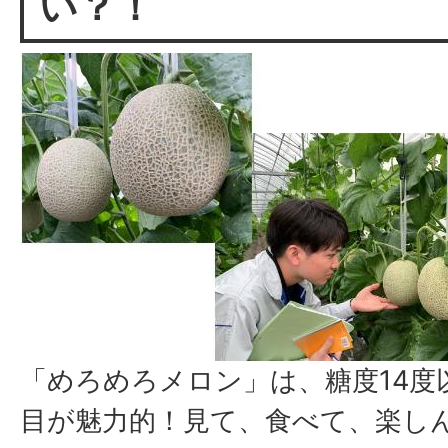
い？！
「めろめろメロン」は、糖度14度
目が魅力的！見て、食べて、楽し