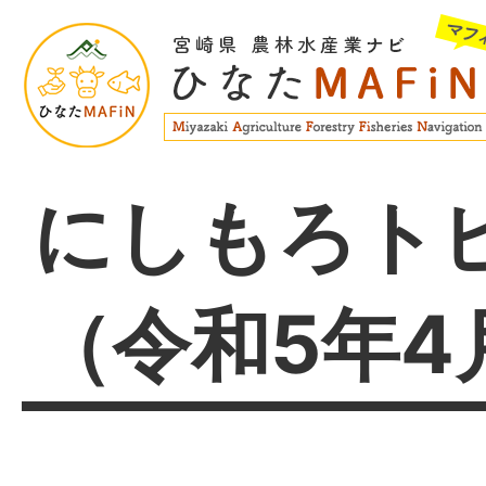
にしもろト
（令和5年4