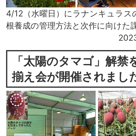
4/12（水曜日）にラナンキュラ
根養成の管理方法と次作に向けた
20
「太陽のタマゴ」解禁
揃え会が開催されまし