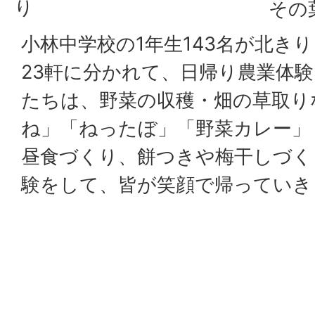
り
その
小林中学校の1年生143名が北き
23軒に分かれて、日帰り農業体
たちは、野菜の収穫・畑の草取り
ね」「ねったぼ」「野菜カレー」
昼食づくり、餅つきや梅干しづく
験をして、皆が笑顔で帰っていき