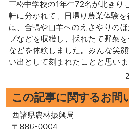
三松中学校の1年生72名が北きり
軒に分かれて、日帰り農業体験を
は、合鴨や山羊へのえさやりのほ
ブなどを収穫し、採れたて野菜を
などを体験しました。みんな笑顔
い出として刻まれたことと思いま
この記事に関するお問
西諸県農林振興局
〒886-0004