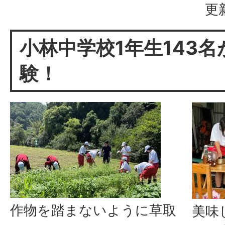
更
小林中学校1年生143
験！
作物を踏まないように草取
美味