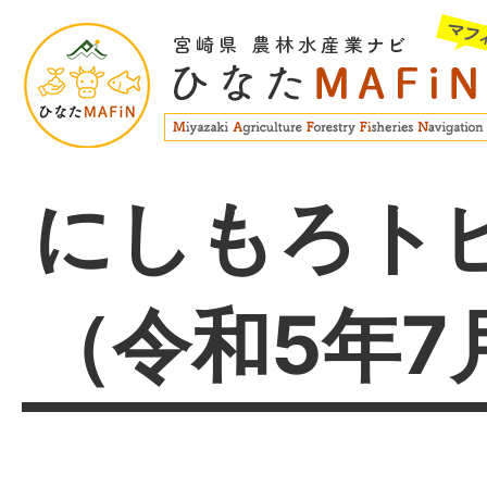
にしもろト
（令和5年7