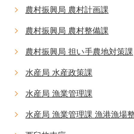
農村振興局 農村計画課
農村振興局 農村整備課
農村振興局 担い手農地対策課
水産局 水産政策課
水産局 漁業管理課
水産局 漁業管理課 漁港漁場