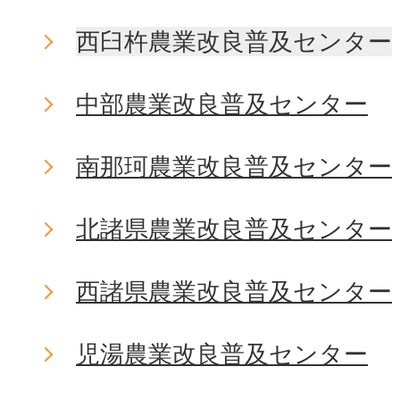
西臼杵農業改良普及センター
中部農業改良普及センター
南那珂農業改良普及センター
北諸県農業改良普及センター
西諸県農業改良普及センター
児湯農業改良普及センター