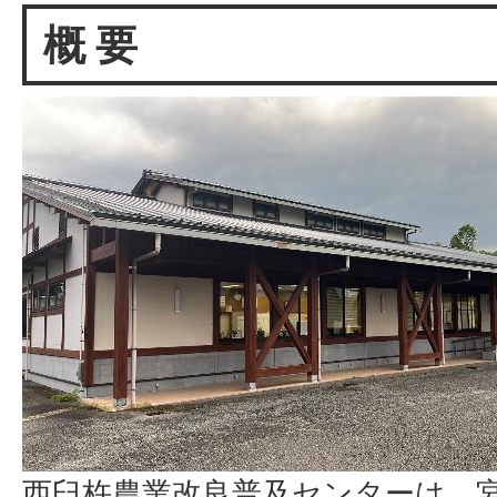
概 要
西臼杵農業改良普及センターは、