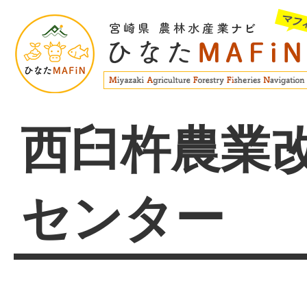
西臼杵農業
センター