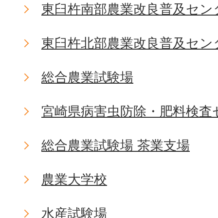
東臼杵南部農業改良普及セン
東臼杵北部農業改良普及セン
総合農業試験場
宮崎県病害虫防除・肥料検査
総合農業試験場 茶業支場
農業大学校
水産試験場