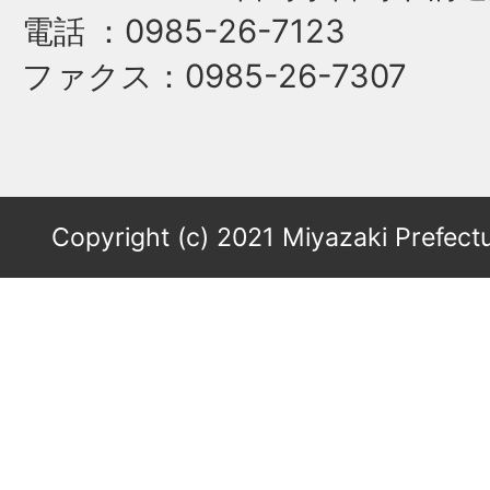
電話
：0985-26-7123
ファクス
：0985-26-7307
Copyright (c) 2021 Miyazaki Prefectu