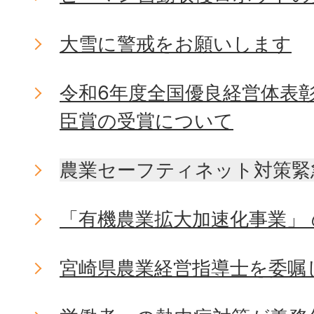
大雪に警戒をお願いします
令和6年度全国優良経営体表
臣賞の受賞について
農業セーフティネット対策緊
「有機農業拡大加速化事業」
宮崎県農業経営指導士を委嘱