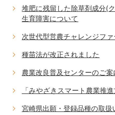
堆肥に残留した除草剤成分(
生育障害について
次世代型営農チャレンジファ
種苗法が改正されました
農業改良普及センターのご案
「みやざきスマート農業推進
宮崎県出願・登録品種の取扱