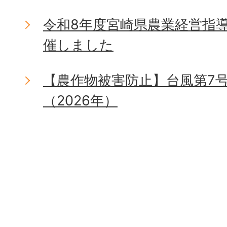
令和8年度宮崎県農業経営指
催しました
【農作物被害防止】台風第7
（2026年）