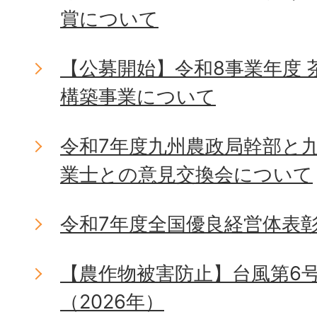
賞について
【公募開始】令和8事業年度
構築事業について
令和7年度九州農政局幹部と
業士との意見交換会について
令和7年度全国優良経営体表
【農作物被害防止】台風第6
（2026年）