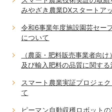
スマート農業技術実証の取組
みやざき農業DXスタートア
令和6事業年度施設園芸セー
について
（農薬・肥料販売事業者向け
及び輸入肥料の品質に関する
スマート農業実証プロジェク
て
ピーマン自動収穫ロボットの