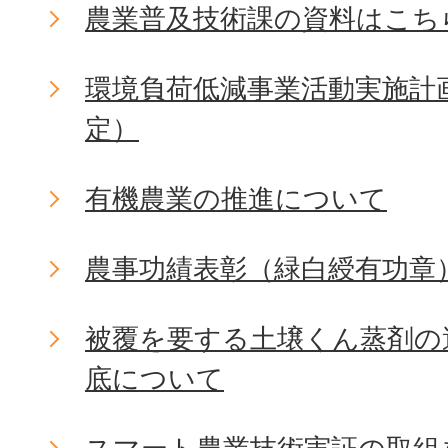
農業普及技術課の資料はこち
環境負荷低減事業活動実施計
定）
有機農業の推進について
農事功績表彰（緑白綬有功章
被覆を要する土壌くん蒸剤の
底について