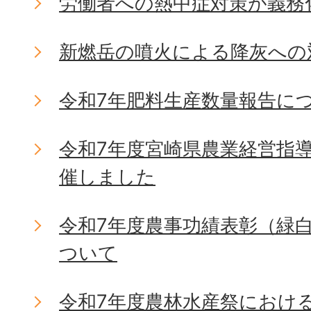
労働者への熱中症対策が義務
新燃岳の噴火による降灰への
令和7年肥料生産数量報告に
令和7年度宮崎県農業経営指
催しました
令和7年度農事功績表彰（緑
ついて
令和7年度農林水産祭におけ