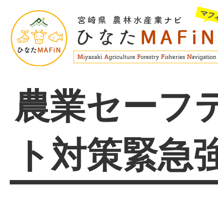
農業セーフ
ト対策緊急