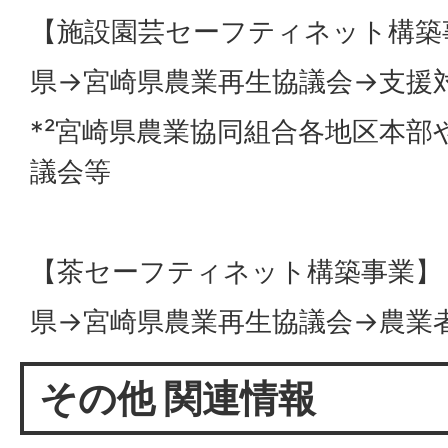
【施設園芸セーフティネット構築
県→宮崎県農業再生協議会→支援対
*²宮崎県農業協同組合各地区本部
議会等
【茶セーフティネット構築事業】
県→宮崎県農業再生協議会→農業
その他 関連情報