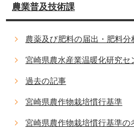
農業普及技術課
農薬及び肥料の届出・肥料分
宮崎県農水産業温暖化研究セ
過去の記事
宮崎県農作物栽培慣行基準
宮崎県農作物栽培慣行基準の