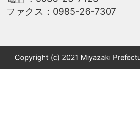
ファクス
：0985-26-7307
Copyright (c) 2021 Miyazaki Prefectu