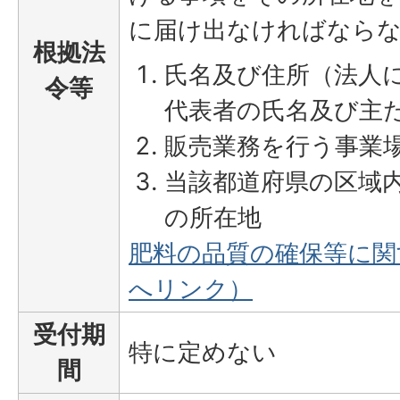
に届け出なければなら
根拠法
氏名及び住所（法人
令等
代表者の氏名及び主
販売業務を行う事業
当該都道府県の区域
の所在地
肥料の品質の確保等に関
へリンク）
受付期
特に定めない
間