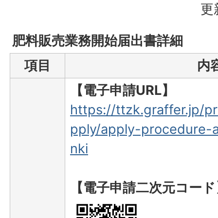
更
肥料販売業務開始届出書詳細
項目
内
【電子申請URL】
https://ttzk.graffer.jp/
pply/apply-procedure-a
nki
【電子申請二次元コード