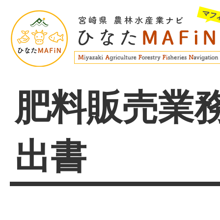
肥料販売業
出書