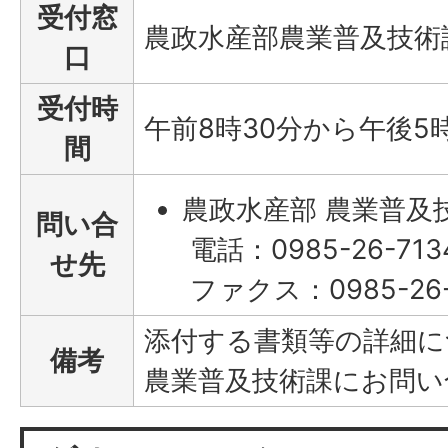
受付窓
農政水産部農業普及技術
口
受付時
午前8時30分から午後5
間
農政水産部 農業普及
問い合
電話：0985-26-713
せ先
ファクス：0985-26-
添付する書類等の詳細に
備考
農業普及技術課にお問い