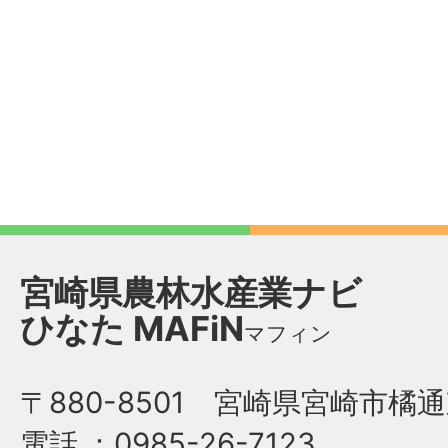
宮崎県農林水産業ナビ
ひなた
MAFiN
マフィン
〒880-8501 宮崎県宮崎市橘通
電話
：0985-26-7123