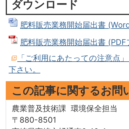
ダウンロード
肥料販売業務開始届出書 (Wordフ
肥料販売業務開始届出書 (PDFファ
「ご利用にあたっての注意点」
下さい。
この記事に関するお問
農業普及技術課 環境保全担当
〒880-8501