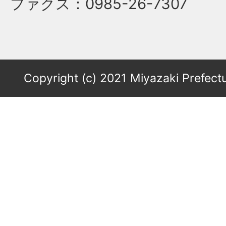
ファクス
：0985-26-7307
Copyright (c) 2021 Miyazaki Prefectu