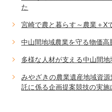
た
宮崎で農と暮らす～農業＋X
中山間地域農業を守る物価高
多様な人材が支える中山間地
みやざきの農業遺産地域資源
託に係る企画提案競技の実施