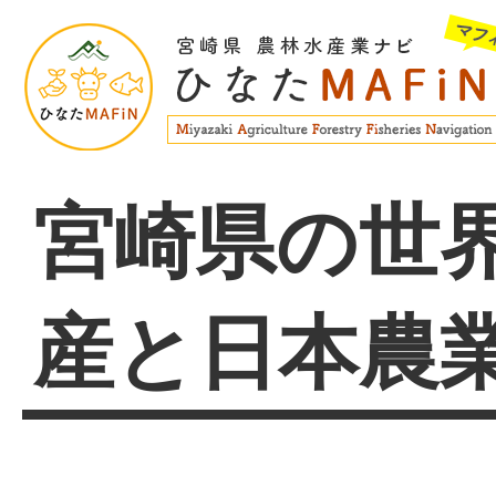
宮崎県の世
産と日本農