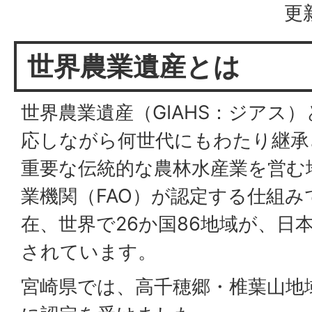
更
世界農業遺産とは
世界農業遺産（GIAHS：ジアス
応しながら何世代にもわたり継承
重要な伝統的な農林水産業を営む
業機関（FAO）が認定する仕組み
在、世界で26か国86地域が、日
されています。
宮崎県では、高千穂郷・椎葉山地域が