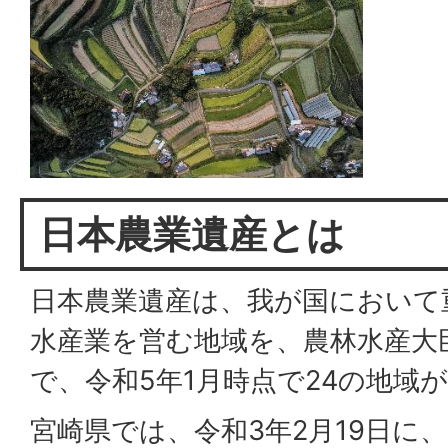
日本農業遺産とは
日本農業遺産は、我が国において
水産業を営む地域を、農林水産大
で、令和5年1月時点で24の地域
宮崎県では、令和3年2月19日に