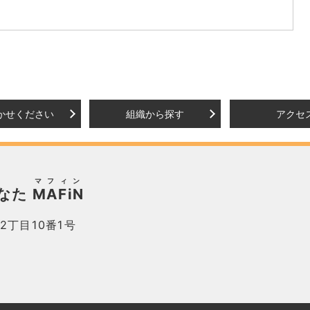
かせください
組織から探す
アクセ
マフィン
なた
MAFiN
2丁目10番1号