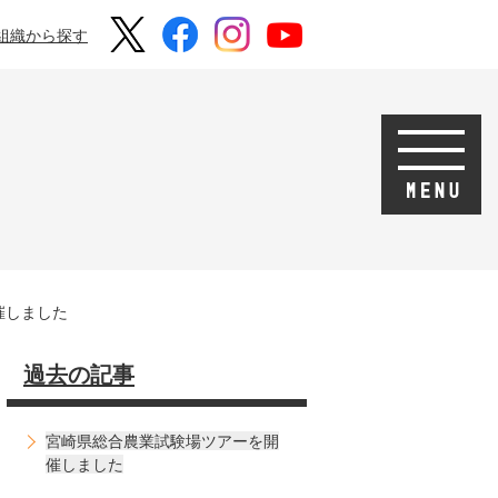
組織から探す
催しました
過去の記事
宮崎県総合農業試験場ツアーを開
催しました