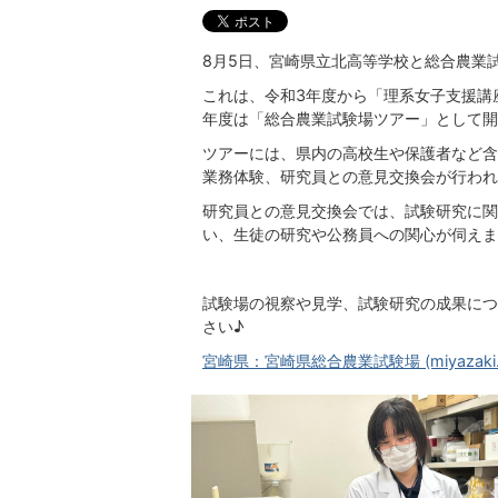
8月5日、宮崎県立北高等学校と総合農業
これは、令和3年度から「理系女子支援講
年度は「総合農業試験場ツアー」として開
ツアーには、県内の高校生や保護者など含
業務体験、研究員との意見交換会が行われ
研究員との意見交換会では、試験研究に関
い、生徒の研究や公務員への関心が伺えま
試験場の視察や見学、試験研究の成果につ
さい♪
宮崎県：宮崎県総合農業試験場 (miyazaki.lg