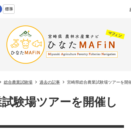
総合農業試験場
過去の記事
宮崎県総合農業試験場ツアーを開
業試験場ツアーを開催し