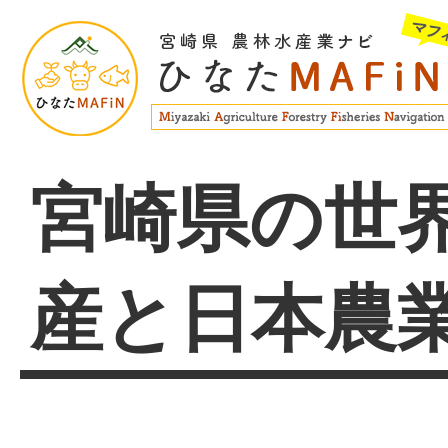
宮崎県の世
産と日本農