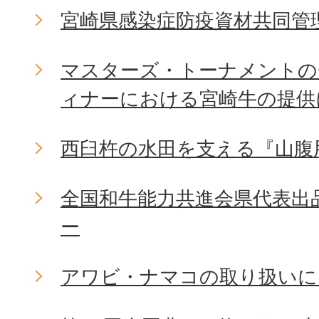
宮崎県感染症防疫資材共同管
マスターズ・トーナメントの
ィナーにおける宮崎牛の提供
西臼杵の水田を支える『山腹
全国和牛能力共進会県代表出
ー
アワビ・ナマコの取り扱いに