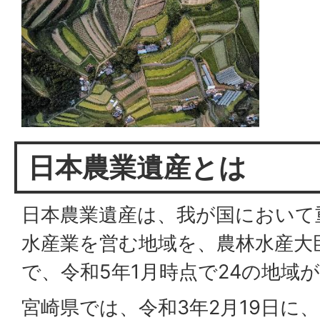
日本農業遺産とは
日本農業遺産は、我が国において
水産業を営む地域を、農林水産大
で、令和5年1月時点で24の地域
宮崎県では、令和3年2月19日に