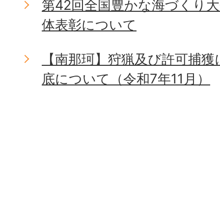
第42回全国豊かな海づくり
体表彰について
【南那珂】狩猟及び許可捕獲
底について（令和7年11月）