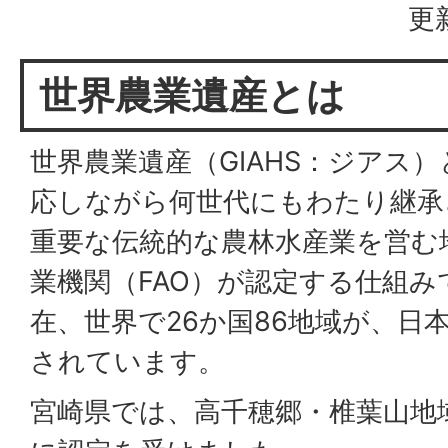
更
世界農業遺産とは
世界農業遺産（GIAHS：ジアス
応しながら何世代にもわたり継承
重要な伝統的な農林水産業を営む
業機関（FAO）が認定する仕組み
在、世界で26か国86地域が、日
されています。
宮崎県では、高千穂郷・椎葉山地域が