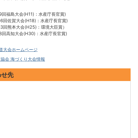
大会(H11)：水産庁長官賞)
回佐賀大会(H18)：水産庁長官賞)
回熊本大会(H25)：環境大臣賞）
大会(H30)：水産庁長官賞)
海道大会ホームページ
協会 海づくり大会情報
わせ先