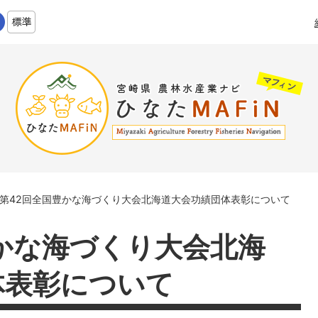
第42回全国豊かな海づくり大会北海道大会功績団体表彰について
かな海づくり大会北海
体表彰について