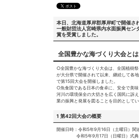
本日、北海道厚岸郡厚岸町で開催さ
一般財団法人宮崎県内水面振興セン
賞を受賞しました。
全国豊かな海づくり大会とは
○全国豊かな海づくり大会は、全国植樹祭
が大分県で開催されて以来、継続して各地
で第15回大会を開催しました。
○魚食国である日本の食卓に、安全で美味
河川の環境保全の大切さを広く国民に訴え
業の振興と発展を図ることを目的としてい
1 第42回大会の概要
開催日時：令和5年9月16日（土曜日）関
令和5年9月17日（日曜日）式典