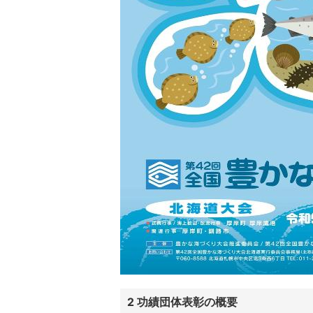
2 功績団体表彰の概要