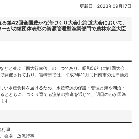
更新日：2023年09月17日
れる第42回全国豊かな海づくり大会北海道大会において、
ターが功績団体表彰の資源管理型漁業部門で農林水産大臣
などと並ぶ「四大行幸啓」の一つであり、昭和56年に第1回大会
で開催されており、宮崎県では、平成7年11月に日南市の油津漁港
しい水産食料を届けるため、水産資源の保護・管理と海や湖沼・
るとともに、つくり育てる漁業の推進を通じて、明日のわが国漁
ます。
連行事
、会場・放流行事