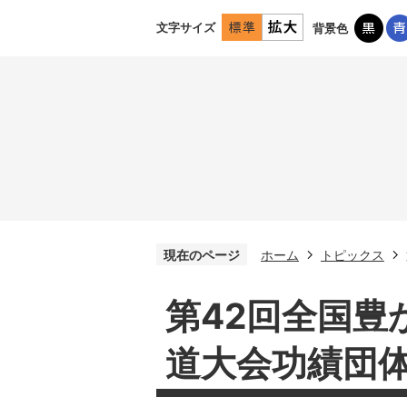
文字サイズ
背景色
現在のページ
ホーム
トピックス
第42回全国豊
道大会功績団