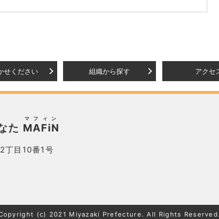
かせください
組織から探す
アクセ
マフィン
なた
MAFiN
2丁目10番1号
Copyright (c) 2021 Miyazaki Prefecture. All Rights Reserved