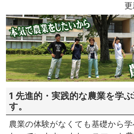
更
1 先進的・実践的な農業を学
す。
農業の体験がなくても基礎から学