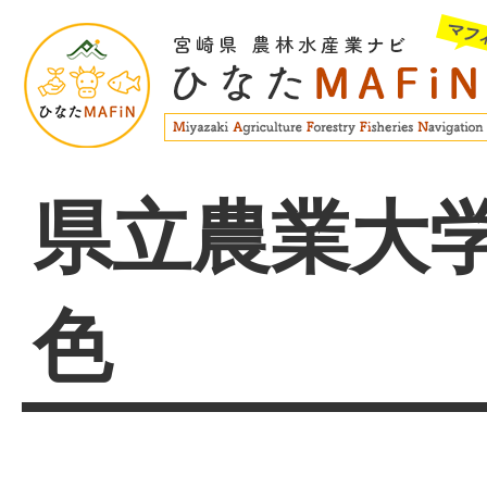
県立農業大
色