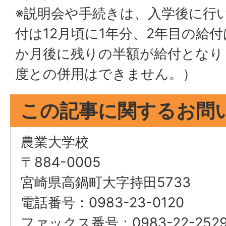
※説明会や手続きは、入学後に行
付は12月頃に1年分、2年目の給
か月後に残りの半額が給付となり
度との併用はできません。）
この記事に関するお問
農業大学校
〒884-0005
宮崎県高鍋町大字持田5733
電話番号：0983-23-0120
ファックス番号：0983-22-252