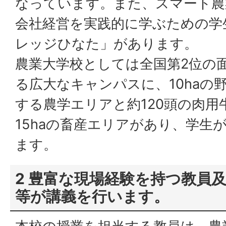
なっています。また、スマート農
会社経営を実践的に学ぶための学
レッジひなた」があります。
農業大学校としては全国第2位の面
る広大なキャンパスに、10haの
する農学エリアと約120頭の肉用
15haの畜産エリアがあり、学生
ます。
2 豊富な現場経験を持つ教員
等が講義を行います。