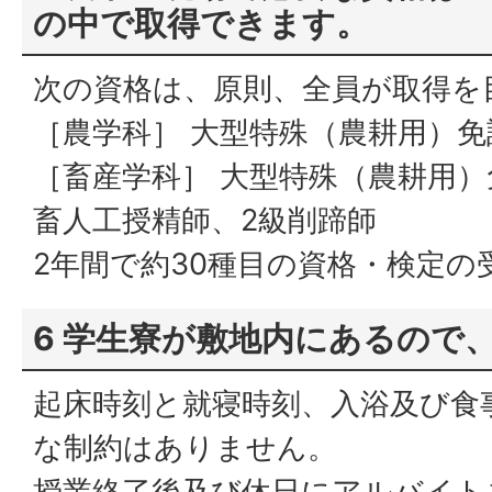
の中で取得できます。
次の資格は、原則、全員が取得を
［農学科］ 大型特殊（農耕用）
［畜産学科］ 大型特殊（農耕用
畜人工授精師、2級削蹄師
2年間で約30種目の資格・検定の
6 学生寮が敷地内にあるので
起床時刻と就寝時刻、入浴及び食
な制約はありません。
授業終了後及び休日にアルバイト