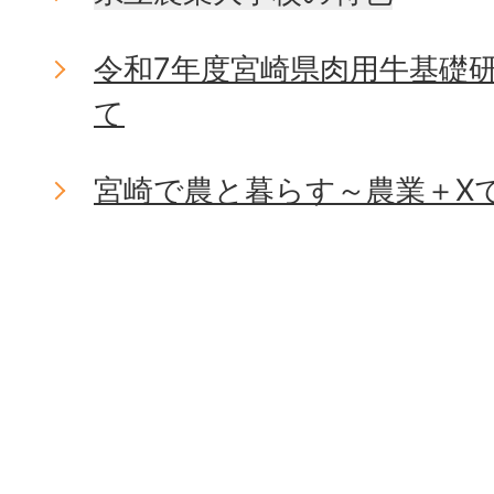
令和7年度宮崎県肉用牛基礎
て
宮崎で農と暮らす～農業＋X