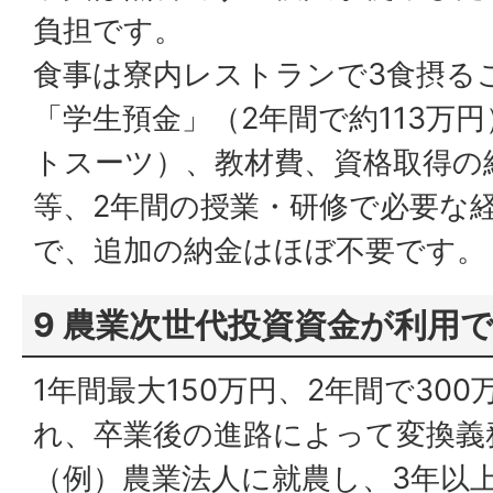
負担です。
食事は寮内レストランで3食摂る
「学生預金」（2年間で約113万
トスーツ）、教材費、資格取得の
等、2年間の授業・研修で必要な
で、追加の納金はほぼ不要です。
9 農業次世代投資資金が利用
1年間最大150万円、2年間で30
れ、卒業後の進路によって変換義
（例）農業法人に就農し、3年以上