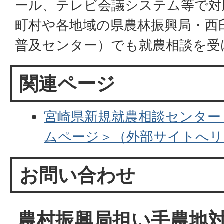
ール、テレビ会議システム等で対
町村や各地域の県農林振興局・西
普及センター）でも就農相談を受
関連ページ
宮崎県新規就農相談センター
ムページ＞（外部サイトへリ
お問い合わせ
農村振興局担い手農地