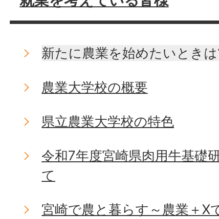
就業を考えている皆様
新たに農業を始めたいときは
農業大学校の概要
県立農業大学校の特色
令和7年度宮崎県肉用牛基礎
て
宮崎で農と暮らす～農業＋X