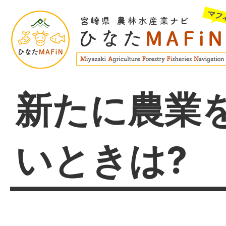
新たに農業
いときは?