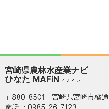
宮崎県農林水産業ナビ
ひなた
MAFiN
マフィン
〒880-8501 宮崎県宮崎市橘通
電話
：0985-26-7123