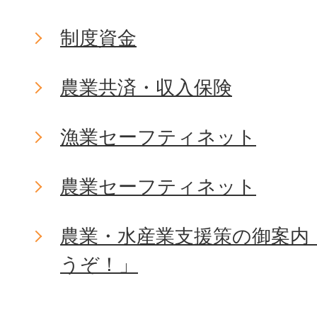
制度資金
農業共済・収入保険
漁業セーフティネット
農業セーフティネット
農業・水産業支援策の御案内
うぞ！」