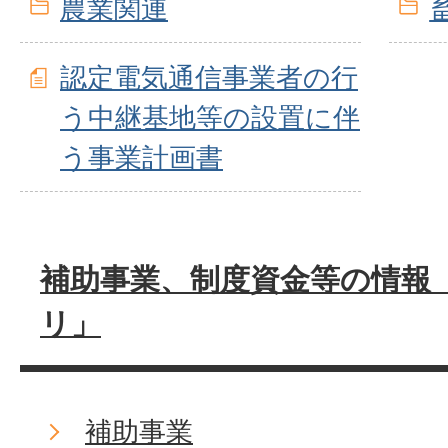
農業関連
認定電気通信事業者の行
う中継基地等の設置に伴
う事業計画書
補助事業、制度資金等の情報「
リ」
補助事業