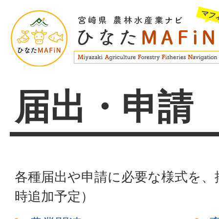
届出・申請
各種届出や申請に必要な様式を、
時追加予定）