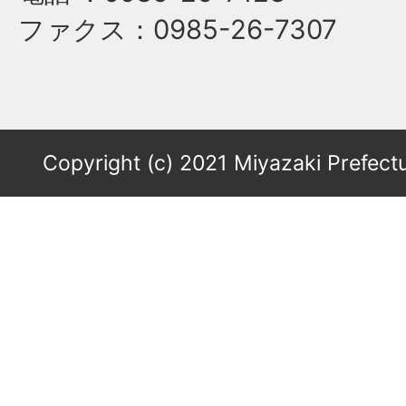
ファクス
：0985-26-7307
Copyright (c) 2021 Miyazaki Prefectu