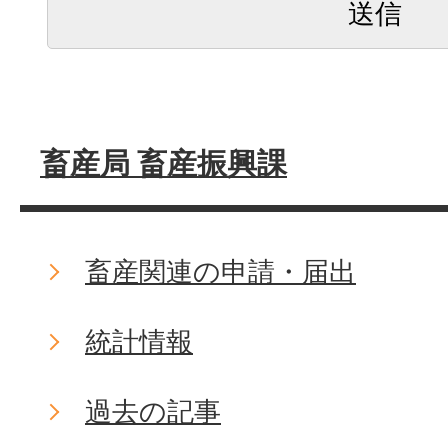
畜産局 畜産振興課
畜産関連の申請・届出
統計情報
過去の記事