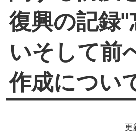
復興の記録"
いそして前へ
作成につい
更