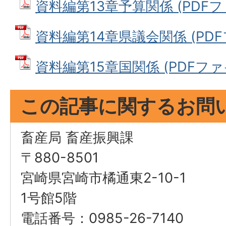
資料編第13章予算関係 (PDFファ
資料編第14章県議会関係 (PDFフ
資料編第15章国関係 (PDFファイル
この記事に関するお問
畜産局 畜産振興課
〒880-8501
宮崎県宮崎市橘通東2-10-1
1号館5階
電話番号：0985-26-7140