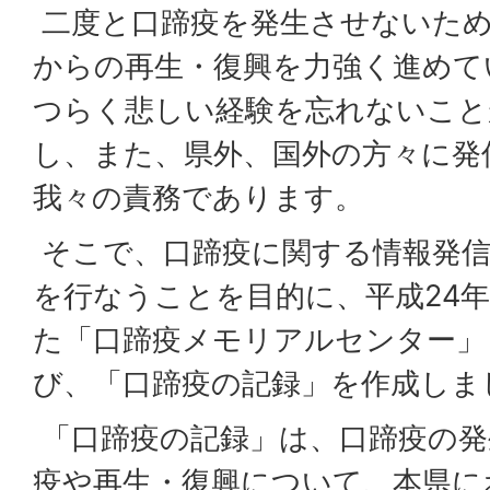
二度と口蹄疫を発生させないため
からの再生・復興を力強く進めて
つらく悲しい経験を忘れないこと
し、また、県外、国外の方々に発
我々の責務であります。
そこで、口蹄疫に関する情報発信
を行なうことを目的に、平成24年
た「口蹄疫メモリアルセンター」
び、「口蹄疫の記録」を作成しま
「口蹄疫の記録」は、口蹄疫の発
疫や再生・復興について、本県に