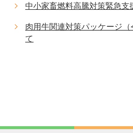
中小家畜燃料高騰対策緊急支
肉用牛関連対策パッケージ（
て