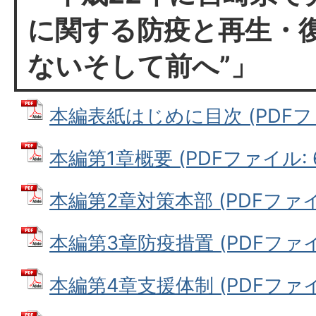
に関する防疫と再生・復
ないそして前へ”」
本編表紙はじめに目次 (PDFファイ
本編第1章概要 (PDFファイル: 6
本編第2章対策本部 (PDFファイル:
本編第3章防疫措置 (PDFファイル:
本編第4章支援体制 (PDFファイル: