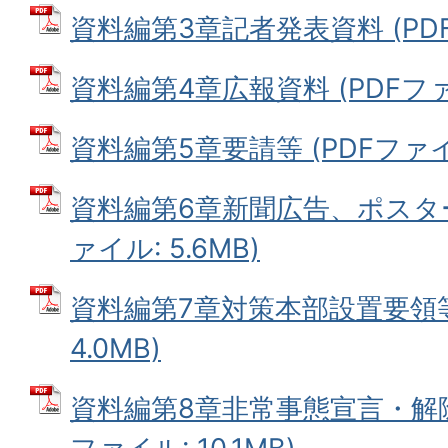
資料編第3章記者発表資料 (PDFフ
資料編第4章広報資料 (PDFファイ
資料編第5章要請等 (PDFファイル:
資料編第6章新聞広告、ポスター
ァイル: 5.6MB)
資料編第7章対策本部設置要領等 
4.0MB)
資料編第8章非常事態宣言・解除