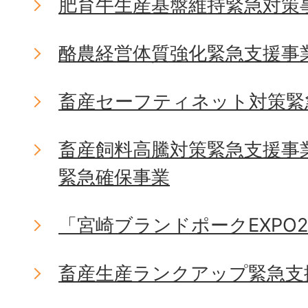
肥育牛生産基盤維持緊急対策
酪農経営体質強化緊急支援事
畜産セーフティネット対策緊
畜産飼料高騰対策緊急支援事
緊急確保事業
「宮崎ブランドポークEXPO2
畜産生産ランクアップ緊急支