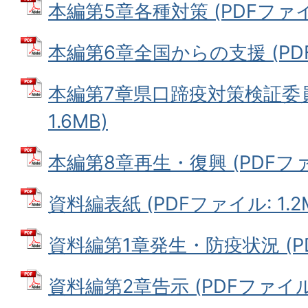
本編第5章各種対策 (PDFファイル:
本編第6章全国からの支援 (PDFフ
本編第7章県口蹄疫対策検証委員会
1.6MB)
本編第8章再生・復興 (PDFファイ
資料編表紙 (PDFファイル: 1.2
資料編第1章発生・防疫状況 (PDF
資料編第2章告示 (PDFファイル: 