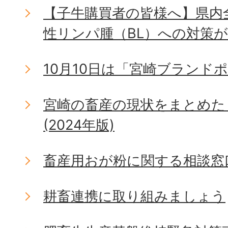
【子牛購買者の皆様へ】県内
性リンパ腫（BL）への対策
10月10日は「宮崎ブランド
宮崎の畜産の現状をまとめた
(2024年版)
畜産用おが粉に関する相談窓
耕畜連携に取り組みましょう