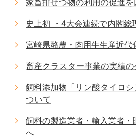
家畜排せつ物の利用の促進を
史上初 ・4大会連続で内閣総
宮崎県酪農・肉用牛生産近代
畜産クラスター事業の実績の
飼料添加物「リン酸タイロシ
ついて
飼料の製造業者・輸入業者・
へ