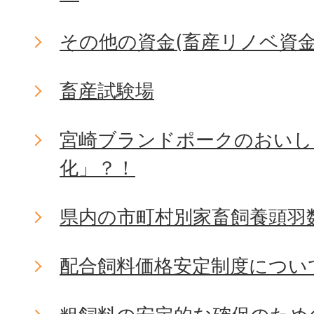
その他の資金(畜産リノベ資金
畜産試験場
宮崎ブランドポークのおいし
化」？！
県内の市町村別家畜飼養頭羽
配合飼料価格安定制度につい