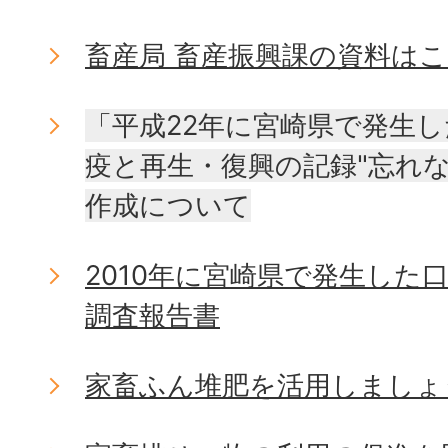
畜産局 畜産振興課の資料は
「平成22年に宮崎県で発生
疫と再生・復興の記録"忘れ
作成について
2010年に宮崎県で発生した
調査報告書
家畜ふん堆肥を活用しましょ