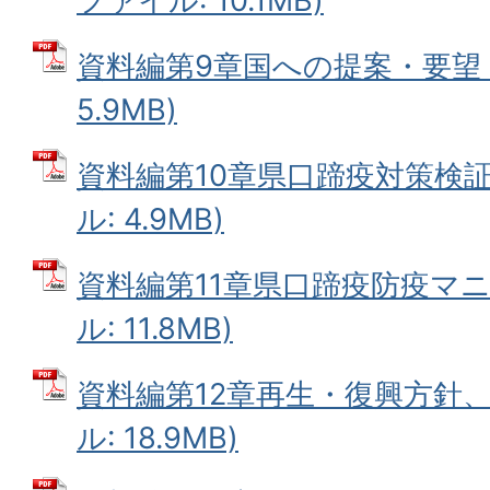
ファイル: 10.1MB)
資料編第9章国への提案・要望 (
5.9MB)
資料編第10章県口蹄疫対策検証
ル: 4.9MB)
資料編第11章県口蹄疫防疫マニ
ル: 11.8MB)
資料編第12章再生・復興方針、
ル: 18.9MB)