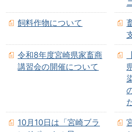
飼料作物について
令和8年度宮崎県家畜商
講習会の開催について
10月10日は「宮崎ブラ