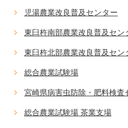
児湯農業改良普及センター
東臼杵南部農業改良普及セン
東臼杵北部農業改良普及セン
総合農業試験場
宮崎県病害虫防除・肥料検査
総合農業試験場 茶業支場