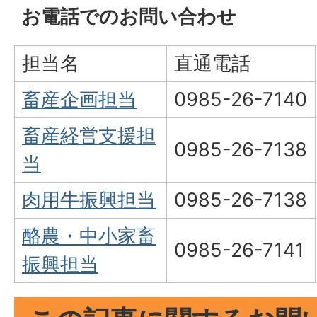
お電話でのお問い合わせ
担当名
直通電話
畜産
企画担当
0985-26-7140
畜産経営支援担
0985-26-7138
当
肉用牛振興担当
0985-26-7138
酪農・中小家畜
0985-26-7141
振興担当