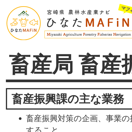
畜産局 畜産
畜産振興課の主な業務
畜産振興対策の企画、事業の
すること。