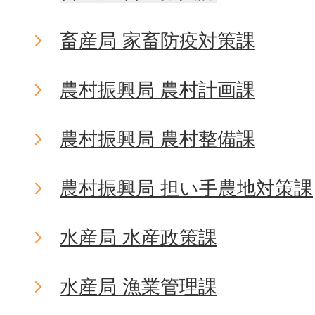
畜産局 家畜防疫対策課
農村振興局 農村計画課
農村振興局 農村整備課
農村振興局 担い手農地対策課
水産局 水産政策課
水産局 漁業管理課