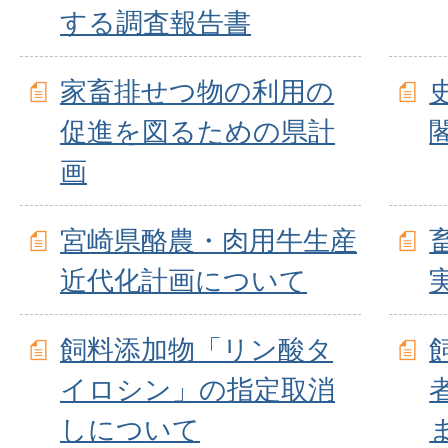
する調査報告書
家畜排せつ物の利用の
促進を図るための県計
画
宮崎県酪農・肉用牛生産
近代化計画について
飼料添加物「リン酸タ
イロシン」の指定取消
しについて