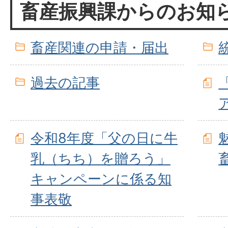
畜産振興課からのお知
畜産関連の申請・届出
過去の記事
令和8年度「父の日に牛
乳（ちち）を贈ろう」
キャンペーンに係る知
事表敬