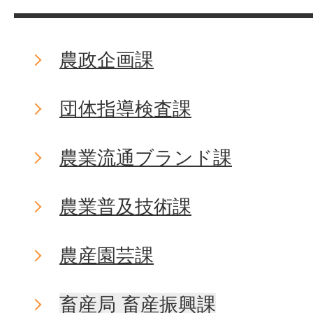
農政企画課
団体指導検査課
農業流通ブランド課
農業普及技術課
農産園芸課
畜産局 畜産振興課