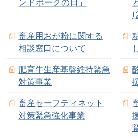
ンドポークの日」
(
畜産用おが粉に関する
相談窓口について
肥育牛生産基盤維持緊急
対策事業
畜産セーフティネット
対策緊急強化事業