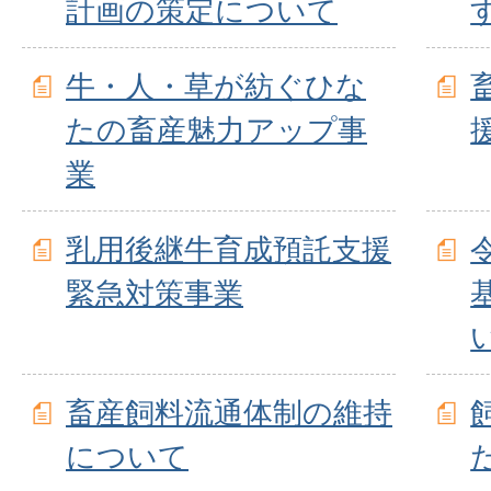
計画の策定について
牛・人・草が紡ぐひな
たの畜産魅力アップ事
業
乳用後継牛育成預託支援
緊急対策事業
畜産飼料流通体制の維持
について