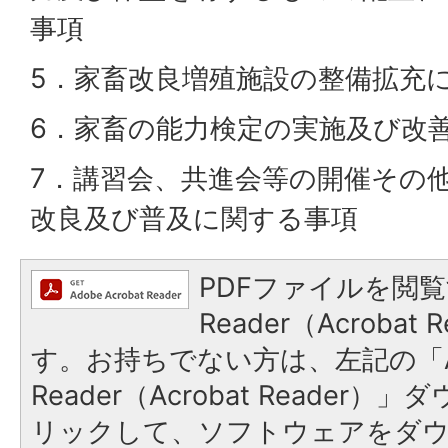
事項
5．家畜改良増殖施設の整備拡充
6．家畜の能力検定の実施及び改
7．講習会、共進会等の開催その
改良及び普及に関する事項
PDFファイルを閲覧
Reader（Acroba
す。お持ちでない方は、左記の「A
Reader（Acrobat Reade
リックして、ソフトウェアをダ