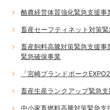
酪農経営体質強化緊急支援事
畜産セーフティネット対策緊
畜産飼料高騰対策緊急支援事
緊急確保事業
「宮崎ブランドポークEXPO2
畜産生産ランクアップ緊急支
中小家畜燃料高騰対策緊急支