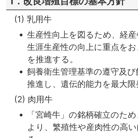
1．改良増殖目標の基本方針
(1) 乳用牛
生産性向上を図るため、経産
生涯生産性の向上に重点をお
を推進する。
飼養衛生管理基準の遵守及び
推進し、遺伝的能力を最大限
(2) 肉用牛
「宮崎牛」の銘柄確立のため
より、繁殖性や産肉性の高い