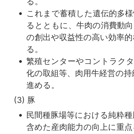
る。
これまで蓄積した遺伝的多様
るとともに、牛肉の消費動向
の創出や収益性の高い効率的
る。
繁殖センターやコントラクタ
化の取組等、肉用牛経営の持
進める。
(3) 豚
民間種豚場等における純粋種
含めた産肉能力の向上に重点