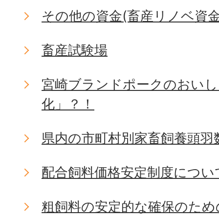
その他の資金(畜産リノベ資金
畜産試験場
宮崎ブランドポークのおいし
化」？！
県内の市町村別家畜飼養頭羽
配合飼料価格安定制度につい
粗飼料の安定的な確保のため