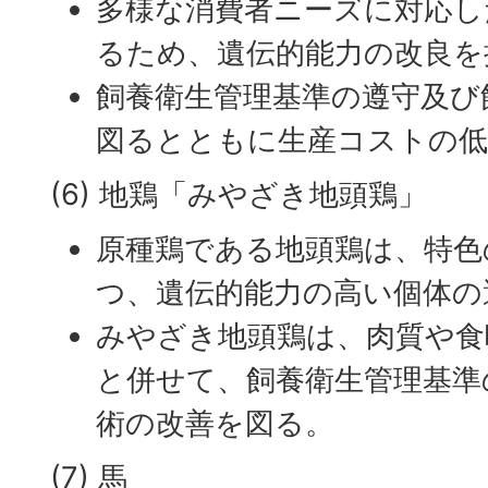
多様な消費者ニーズに対応し
るため、遺伝的能力の改良を
飼養衛生管理基準の遵守及び
図るとともに生産コストの低
(6) 地鶏「みやざき地頭鶏」
原種鶏である地頭鶏は、特色
つ、遺伝的能力の高い個体の
みやざき地頭鶏は、肉質や食
と併せて、飼養衛生管理基準
術の改善を図る。
(7) 馬