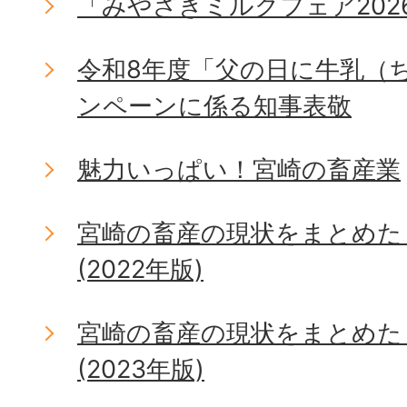
「みやざきミルクフェア202
令和8年度「父の日に牛乳（
ンペーンに係る知事表敬
魅力いっぱい！宮崎の畜産業
宮崎の畜産の現状をまとめた
(2022年版)
宮崎の畜産の現状をまとめた
(2023年版)