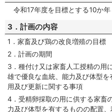
令和17年度を目標とする10か年
3．計画の内容
1．家畜及び鶏の改良増殖の目標
2．計画の期間
3．種付け又は家畜人工授精の用
雄で優良な血統、能力及び体型を
用及び更新に関する事項
4．受精卵採取の用に供する家畜
力及び体型を有するものの配置、