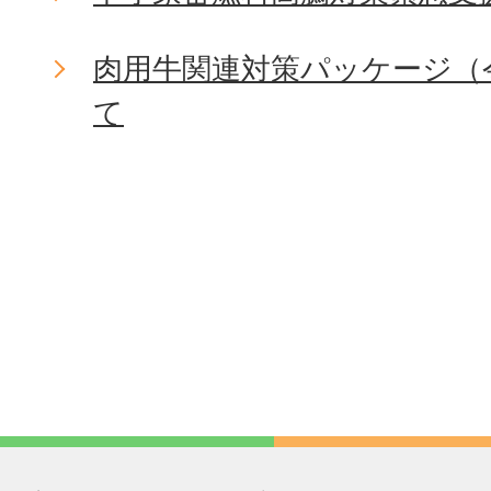
肉用牛関連対策パッケージ（
て