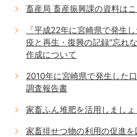
畜産局 畜産振興課の資料は
「平成22年に宮崎県で発生
疫と再生・復興の記録"忘れ
作成について
2010年に宮崎県で発生した
調査報告書
家畜ふん堆肥を活用しましょ
家畜排せつ物の利用の促進を