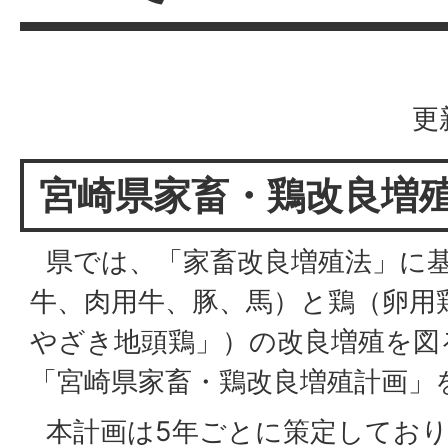
更
宮崎県家畜・鶏改良増
県では、「家畜改良増殖法」に
牛、肉用牛、豚、馬）と鶏（卵用
やざき地頭鶏」）の改良増殖を図
「宮崎県家畜・鶏改良増殖計画」
本計画は5年ごとに策定しており、