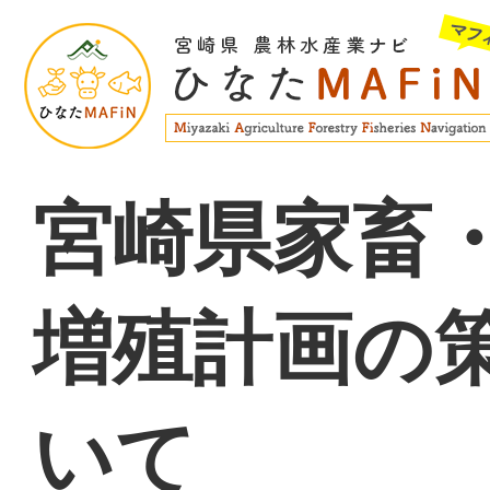
宮崎県家畜
増殖計画の
いて