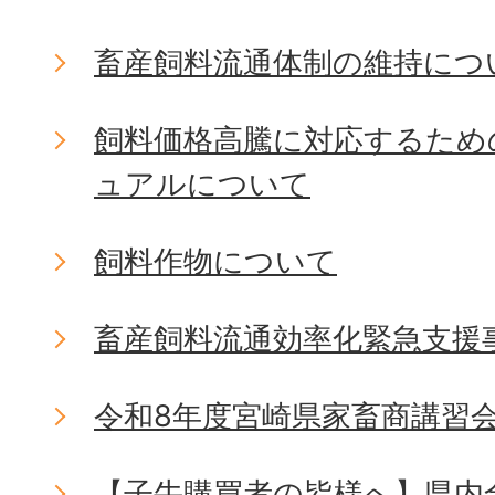
畜産飼料流通体制の維持につ
飼料価格高騰に対応するため
ュアルについて
飼料作物について
畜産飼料流通効率化緊急支援
令和8年度宮崎県家畜商講習
【子牛購買者の皆様へ】県内