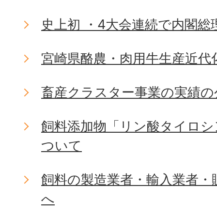
史上初 ・4大会連続で内閣総
宮崎県酪農・肉用牛生産近代
畜産クラスター事業の実績の
飼料添加物「リン酸タイロシ
ついて
飼料の製造業者・輸入業者・
へ