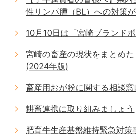
性リンパ腫（BL）への対策
10月10日は「宮崎ブランド
宮崎の畜産の現状をまとめた
(2024年版)
畜産用おが粉に関する相談窓
耕畜連携に取り組みましょう
肥育牛生産基盤維持緊急対策