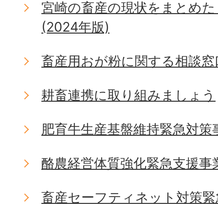
宮崎の畜産の現状をまとめた
(2024年版)
畜産用おが粉に関する相談窓
耕畜連携に取り組みましょう
肥育牛生産基盤維持緊急対策
酪農経営体質強化緊急支援事
畜産セーフティネット対策緊