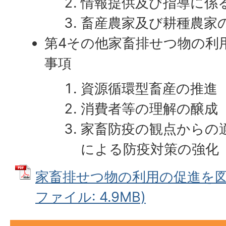
情報提供及び指導に係
畜産農家及び耕種農家
第4その他家畜排せつ物の利
事項
資源循環型畜産の推進
消費者等の理解の醸成
家畜防疫の観点からの
による防疫対策の強化
家畜排せつ物の利用の促進を図る
ファイル: 4.9MB)