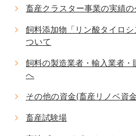
畜産クラスター事業の実績の
飼料添加物「リン酸タイロシ
ついて
飼料の製造業者・輸入業者・
へ
その他の資金(畜産リノベ資金
畜産試験場