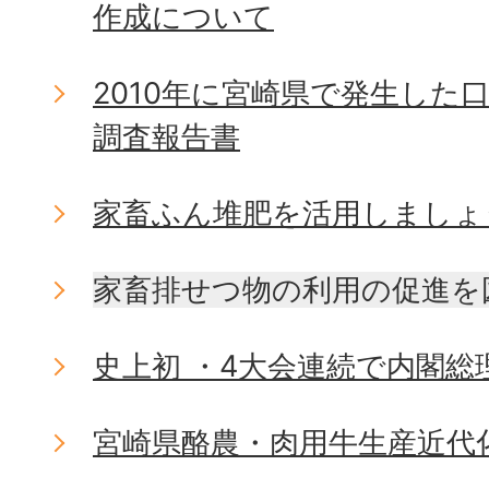
作成について
2010年に宮崎県で発生した
調査報告書
家畜ふん堆肥を活用しましょ
家畜排せつ物の利用の促進を
史上初 ・4大会連続で内閣総
宮崎県酪農・肉用牛生産近代