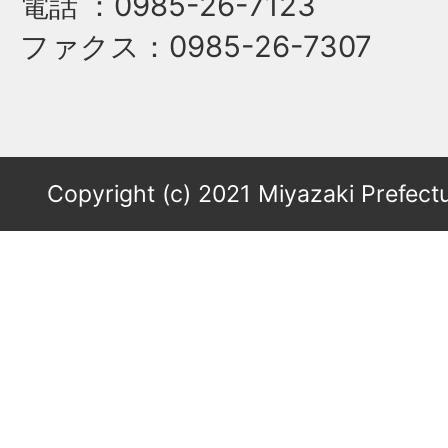
電話
：0985-26-7123
ファクス
：0985-26-7307
Copyright (c) 2021 Miyazaki Prefectu