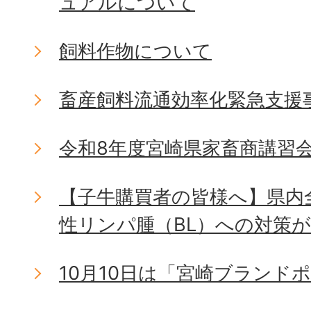
ュアルについて
飼料作物について
畜産飼料流通効率化緊急支援
令和8年度宮崎県家畜商講習
【子牛購買者の皆様へ】県内
性リンパ腫（BL）への対策
10月10日は「宮崎ブランド