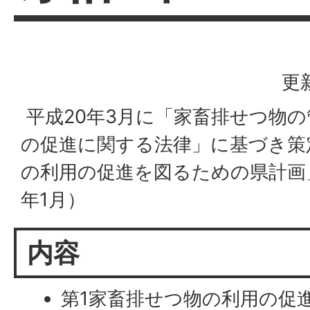
更
平成20年3月に「家畜排せつ物
の促進に関する法律」に基づき策
の利用の促進を図るための県計画」
年1月）
内容
第1家畜排せつ物の利用の促