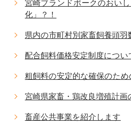
宮崎ブランドポークのおいし
化」？！
県内の市町村別家畜飼養頭羽
配合飼料価格安定制度につい
粗飼料の安定的な確保のため
宮崎県家畜・鶏改良増殖計画
畜産公共事業を紹介します