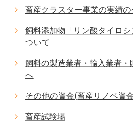
畜産クラスター事業の実績の
飼料添加物「リン酸タイロシ
ついて
飼料の製造業者・輸入業者・
へ
その他の資金(畜産リノベ資金
畜産試験場