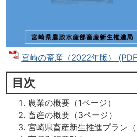
宮崎の畜産（2022年版） (PDF
目次
農業の概要（1ページ）
畜産の概要（3ページ）
宮崎県畜産新生推進プラン（