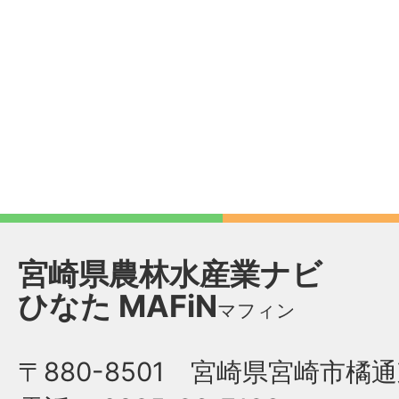
宮崎県農林水産業ナビ
ひなた
MAFiN
マフィン
〒880-8501 宮崎県宮崎市橘通