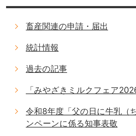
畜産関連の申請・届出
統計情報
過去の記事
「みやざきミルクフェア202
令和8年度「父の日に牛乳（
ンペーンに係る知事表敬