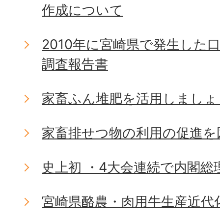
作成について
2010年に宮崎県で発生した
調査報告書
家畜ふん堆肥を活用しましょ
家畜排せつ物の利用の促進を
史上初 ・4大会連続で内閣総
宮崎県酪農・肉用牛生産近代