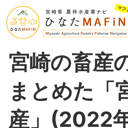
宮崎の畜産
まとめた「
産」(2022