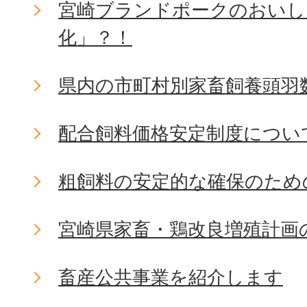
宮崎ブランドポークのおいし
化」？！
県内の市町村別家畜飼養頭羽
配合飼料価格安定制度につい
粗飼料の安定的な確保のため
宮崎県家畜・鶏改良増殖計画
畜産公共事業を紹介します