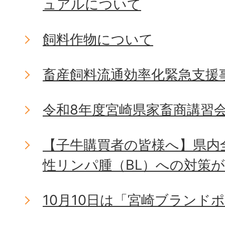
ュアルについて
飼料作物について
畜産飼料流通効率化緊急支援
令和8年度宮崎県家畜商講習
【子牛購買者の皆様へ】県内
性リンパ腫（BL）への対策
10月10日は「宮崎ブランド