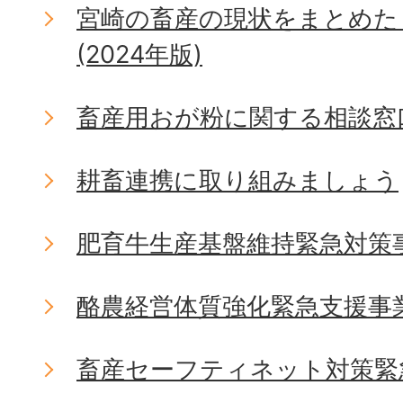
宮崎の畜産の現状をまとめた
(2024年版)
畜産用おが粉に関する相談窓
耕畜連携に取り組みましょう
肥育牛生産基盤維持緊急対策
酪農経営体質強化緊急支援事
畜産セーフティネット対策緊