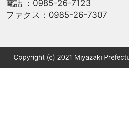
電話
：0985-26-7123
ファクス
：0985-26-7307
Copyright (c) 2021 Miyazaki Prefectu