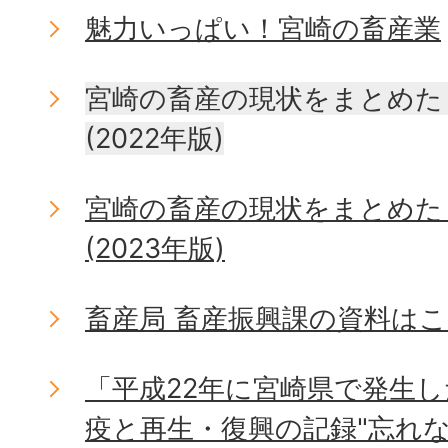
魅力いっぱい！宮崎の畜産業
宮崎の畜産の現状をまとめた
(2022年版)
宮崎の畜産の現状をまとめた
(2023年版)
畜産局 畜産振興課の資料は
「平成22年に宮崎県で発生
疫と再生・復興の記録"忘れ