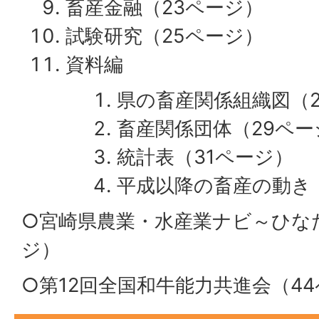
畜産金融（23ページ）
試験研究（25ページ）
資料編
県の畜産関係組織図（2
畜産関係団体（29ペー
統計表（31ページ）
平成以降の畜産の動き
○宮崎県農業・水産業ナビ～ひなたM
ジ）
○第12回全国和牛能力共進会（4