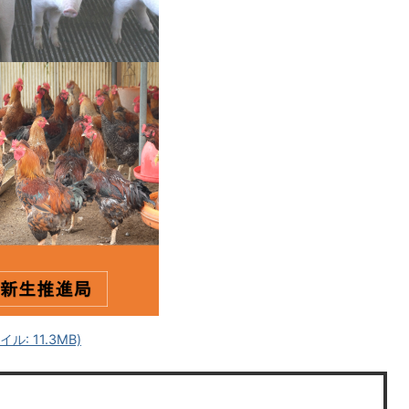
: 11.3MB)