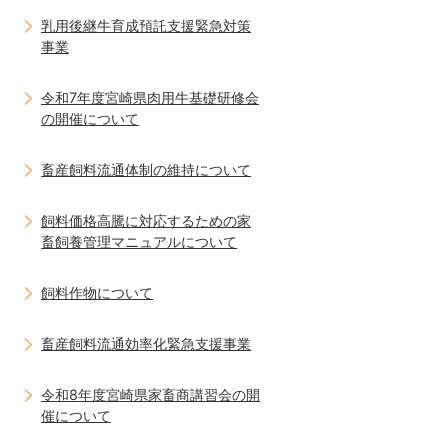
乳用後継牛育成預託支援緊急対策
事業
令和7年度宮崎県肉用牛基礎研修会
の開催について
畜産飼料流通体制の維持について
飼料価格高騰に対応するための家
畜飼養管理マニュアルについて
飼料作物について
畜産飼料流通効率化緊急支援事業
令和8年度宮崎県家畜商講習会の開
催について