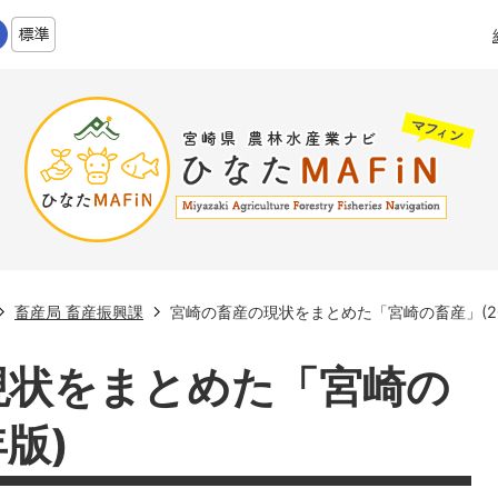
畜産局 畜産振興課
宮崎の畜産の現状をまとめた「宮崎の畜産」(20
現状をまとめた「宮崎の
年版)