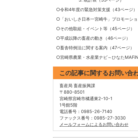
○令和4年度の緊急対策支援（43ページ）
○「おいしさ日本一宮崎牛」プロモーショ
○その他取組・イベント等（45ページ）
○平成以降の畜産の動き（46ページ）
○畜舎特例法に関する案内（47ページ）
○宮崎県農業・水産業ナビ～ひなたMAFi
この記事に関するお問い合
畜産局 畜産振興課
〒880-8501
宮崎県宮崎市橘通東2-10-1
1号館5階
電話番号：0985-26-7140
ファックス番号：0985-27-3030
メールフォームによるお問い合わせ