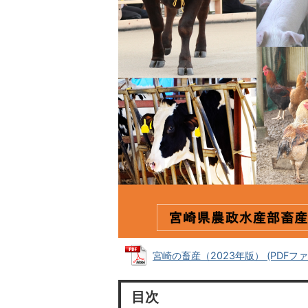
宮崎の畜産（2023年版） (PDFファイル
目次