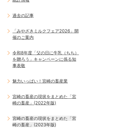
過去の記事
「みやざきミルクフェア2026」開
催のご案内
令和8年度「父の日に牛乳（ちち）
を贈ろう」キャンペーンに係る知
事表敬
魅力いっぱい！宮崎の畜産業
宮崎の畜産の現状をまとめた「宮
崎の畜産」(2022年版)
宮崎の畜産の現状をまとめた「宮
崎の畜産」(2023年版)