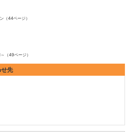
ン（44ページ）
N～（49ページ）
わせ先