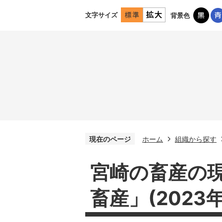
文字サイズ
背景色
現在のページ
ホーム
組織から探す
宮崎の畜産の
畜産」(2023