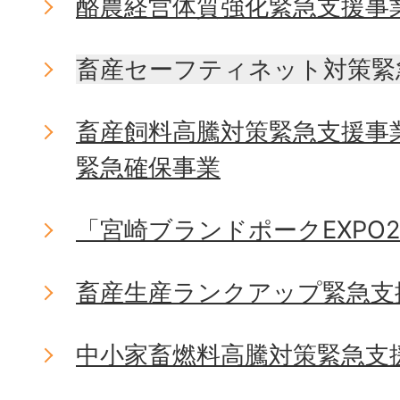
酪農経営体質強化緊急支援事
畜産セーフティネット対策緊
畜産飼料高騰対策緊急支援事
緊急確保事業
「宮崎ブランドポークEXPO2
畜産生産ランクアップ緊急支
中小家畜燃料高騰対策緊急支