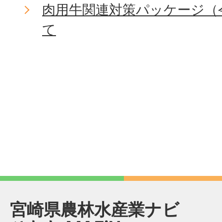
肉用牛関連対策パッケージ（
て
宮崎県農林水産業ナビ