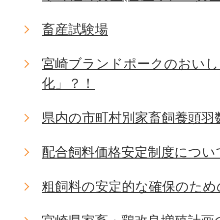
畜産試験場
宮崎ブランドポークのおいし
化」？！
県内の市町村別家畜飼養頭羽
配合飼料価格安定制度につい
粗飼料の安定的な確保のため