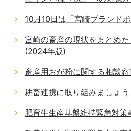
10月10日は「宮崎ブランド
宮崎の畜産の現状をまとめた
(2024年版)
畜産用おが粉に関する相談窓
耕畜連携に取り組みましょう
肥育牛生産基盤維持緊急対策