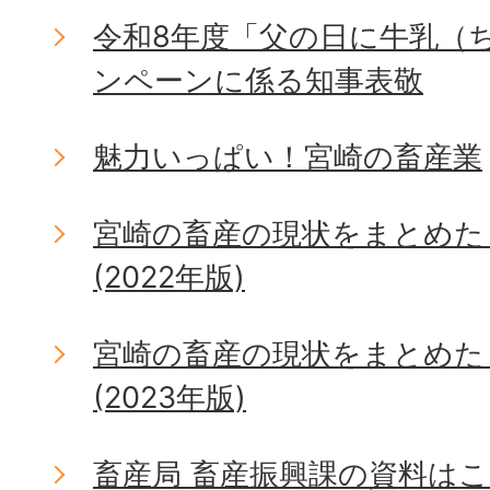
令和8年度「父の日に牛乳（
ンペーンに係る知事表敬
魅力いっぱい！宮崎の畜産業
宮崎の畜産の現状をまとめた
(2022年版)
宮崎の畜産の現状をまとめた
(2023年版)
畜産局 畜産振興課の資料は