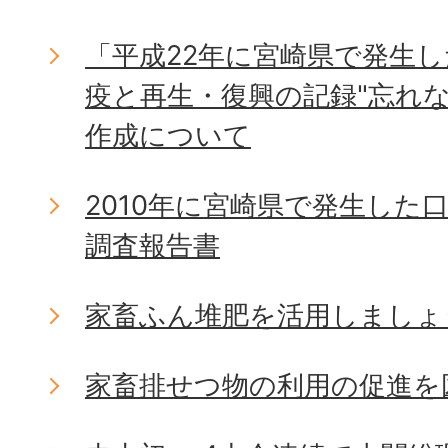
「平成22年に宮崎県で発生
疫と再生・復興の記録"忘れ
作成について
2010年に宮崎県で発生した
調査報告書
家畜ふん堆肥を活用しましょ
家畜排せつ物の利用の促進を