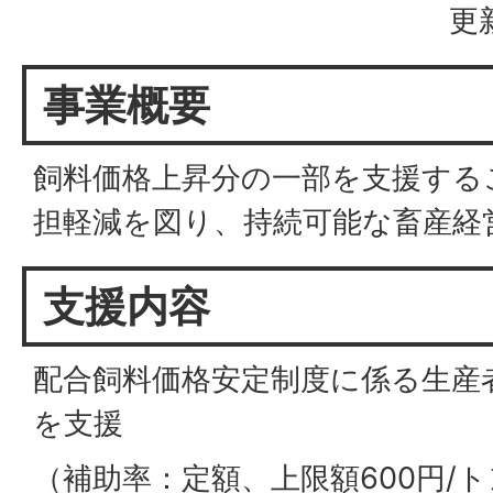
更
事業概要
飼料価格上昇分の一部を支援する
担軽減を図り、持続可能な畜産経
支援内容
配合飼料価格安定制度に係る生産
を支援
（補助率：定額、上限額600円/