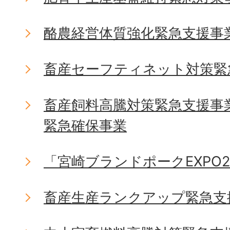
酪農経営体質強化緊急支援事
畜産セーフティネット対策緊
畜産飼料高騰対策緊急支援事
緊急確保事業
「宮崎ブランドポークEXPO2
畜産生産ランクアップ緊急支