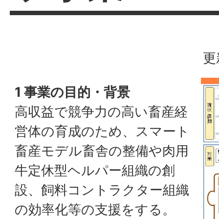
更
1 事業の目的・背景
高収益で競争力の高い畜産経
営体の育成のため、スマート
畜産モデル畜舎の整備や肉用
牛定休型ヘルパー組織の創
設、飼料コントラクター組織
の効率化等の支援をする。