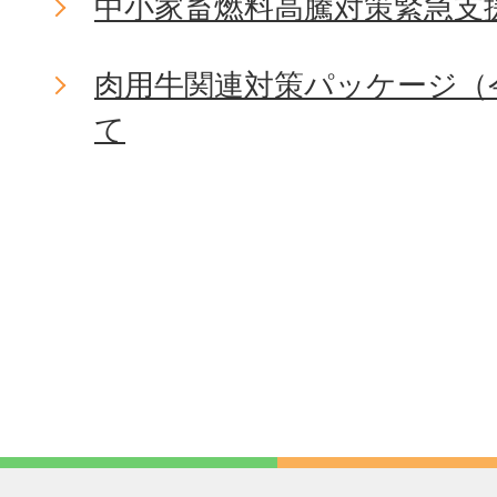
中小家畜燃料高騰対策緊急支
肉用牛関連対策パッケージ（
て