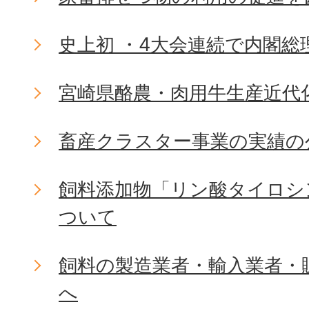
史上初 ・4大会連続で内閣総
宮崎県酪農・肉用牛生産近代
畜産クラスター事業の実績の
飼料添加物「リン酸タイロシ
ついて
飼料の製造業者・輸入業者・
へ