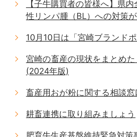
【子牛購買者の皆様へ】県内
性リンパ腫（BL）への対策
10月10日は「宮崎ブランド
宮崎の畜産の現状をまとめた
(2024年版)
畜産用おが粉に関する相談窓
耕畜連携に取り組みましょう
肥育牛生産基盤維持緊急対策