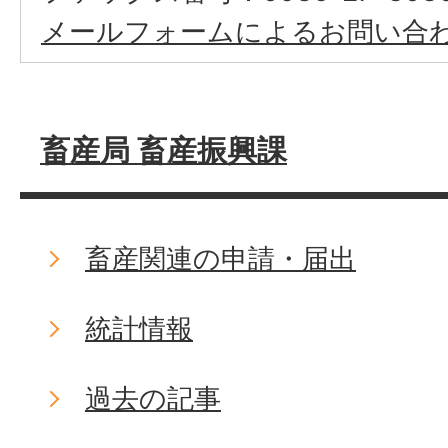
メールフォームによるお問い合
畜産局 畜産振興課
畜産関連の申請・届出
統計情報
過去の記事