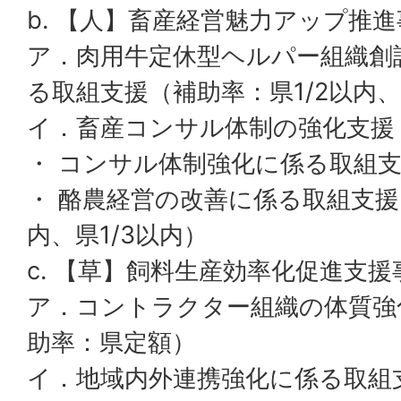
b. 【人】畜産経営魅力アップ推進
ア．肉用牛定休型ヘルパー組織創
る取組支援（補助率：県1/2以内
イ．畜産コンサル体制の強化支援
・ コンサル体制強化に係る取組
・ 酪農経営の改善に係る取組支援
内、県1/3以内）
c. 【草】飼料生産効率化促進支援
ア．コントラクター組織の体質強
助率：県定額）
イ．地域内外連携強化に係る取組