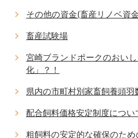
その他の資金(畜産リノベ資金
畜産試験場
宮崎ブランドポークのおいし
化」？！
県内の市町村別家畜飼養頭羽
配合飼料価格安定制度につい
粗飼料の安定的な確保のため