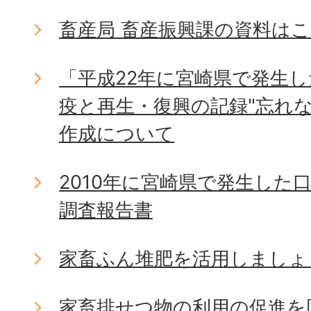
畜産局 畜産振興課の資料は
「平成22年に宮崎県で発生
疫と再生・復興の記録"忘れ
作成について
2010年に宮崎県で発生した
調査報告書
家畜ふん堆肥を活用しましょ
家畜排せつ物の利用の促進を