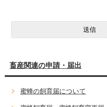
畜産関連の申請・届出
蜜蜂の飼育届について