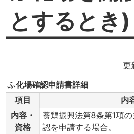
とするとき)
更
ふ化場確認申請書詳細
項目
内
内容・
養鶏振興法第8条第1項
資格
認を申請する場合。