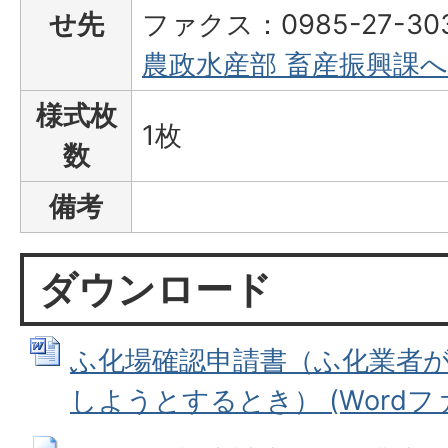
せ先
ファクス：0985-27-30
農政水産部 畜産振興課
様式枚
1枚
数
備考
ダウンロード
ふ化場確認申請書（ふ化業者
しようとするとき） (Wordファイ