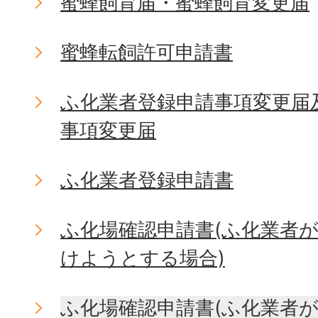
蜜蜂飼育届・蜜蜂飼育変更届
蜜蜂転飼許可申請書
ふ化業者登録申請事項変更届
事項変更届
ふ化業者登録申請書
ふ化場確認申請書(ふ化業者
けようとする場合)
ふ化場確認申請書(ふ化業者