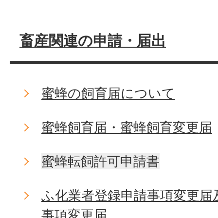
畜産関連の申請・届出
蜜蜂の飼育届について
蜜蜂飼育届・蜜蜂飼育変更届
蜜蜂転飼許可申請書
ふ化業者登録申請事項変更届
事項変更届