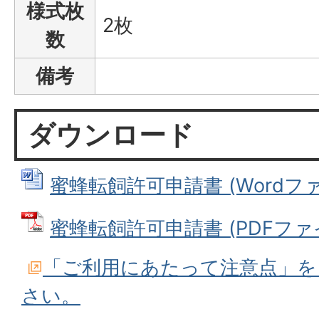
様式枚
2枚
数
備考
ダウンロード
蜜蜂転飼許可申請書 (Wordファイ
蜜蜂転飼許可申請書 (PDFファイル:
「ご利用にあたって注意点」を
さい。