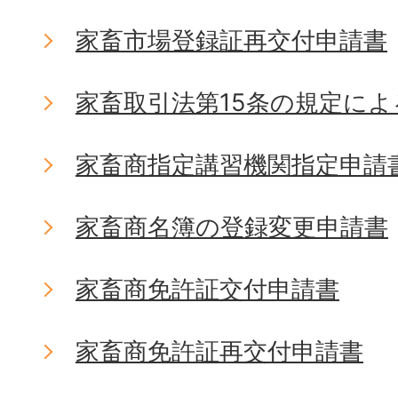
家畜市場登録証再交付申請書
家畜取引法第15条の規定に
家畜商指定講習機関指定申請
家畜商名簿の登録変更申請書
家畜商免許証交付申請書
家畜商免許証再交付申請書