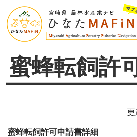
蜜蜂転飼許
更
蜜蜂転飼許可申請書詳細