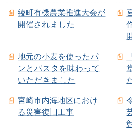
綾町有機農業推進大会が
開催されました
地元の小麦を使ったパ
ンとパスタを味わって
いただきました
宮崎市内海地区におけ
る災害復旧工事