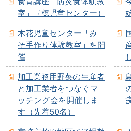
食育講座「防災食体験教
室」（檍児童センター）
木花児童センター「み
そ手作り体験教室」を開
催
加工業務用野菜の生産者
と加工業者をつなぐマ
ッチング会を開催しま
す（先着50名）