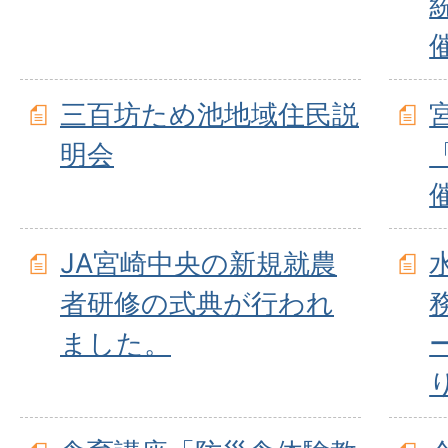
三百坊ため池地域住民説
明会
JA宮崎中央の新規就農
者研修の式典が行われ
ました。