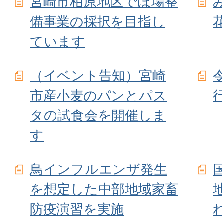
宮崎市柏原地区でほ場整
備事業の採択を目指し
ています
（イベント告知）宮崎
市産小麦のパンとパス
タの試食会を開催しま
す
鳥インフルエンザ発生
を想定した中部地域家畜
防疫演習を実施