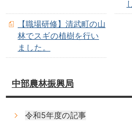
【職場研修】清武町の山
林でスギの植樹を行い
ました。
中部農林振興局
令和5年度の記事