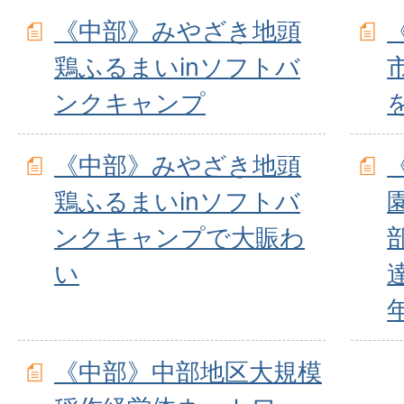
《中部》みやざき地頭
鶏ふるまいinソフトバ
ンクキャンプ
《中部》みやざき地頭
鶏ふるまいinソフトバ
ンクキャンプで大賑わ
い
《中部》中部地区大規模