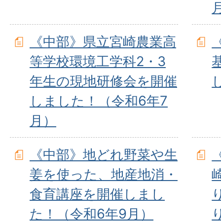
《中部》県立宮崎農業高
等学校環境工学科2・3
年生の現地研修会を開催
しました！（令和6年7
月）
《中部》地どれ野菜や生
姜を使った、地産地消・
食育講座を開催しまし
た！（令和6年9月）