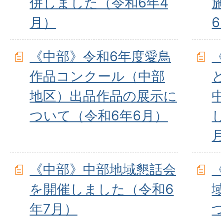
併しました（令和6年4
月）
《中部》令和6年度愛鳥
作品コンクール（中部
地区）出品作品の展示に
ついて（令和6年6月）
《中部》中部地域懇話会
を開催しました（令和6
年7月）