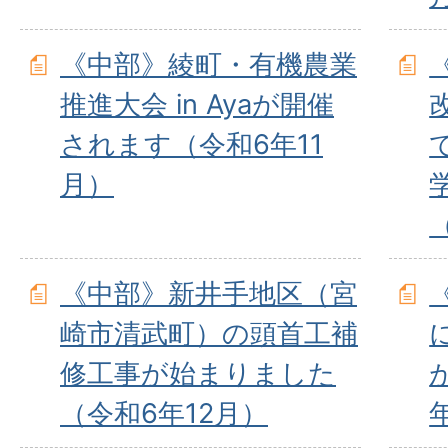
《中部》綾町・有機農業
推進大会 in Ayaが開催
されます（令和6年11
月）
《中部》新井手地区（宮
崎市清武町）の頭首工補
修工事が始まりました
（令和6年12月）