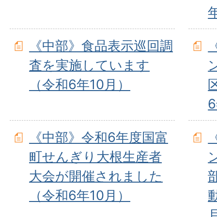
《中部》食品表示巡回調
査を実施しています
（令和6年10月）
《中部》令和6年度国富
町せんぎり大根生産者
大会が開催されました
（令和6年10月）