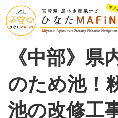
《中部》県
のため池！
池の改修工