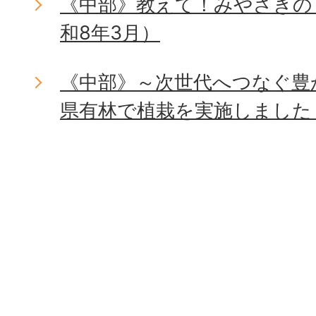
《中部》教えて！みやざきの
和8年3月）
《中部》～次世代へつなぐ豊
県有林で植栽を実施しました