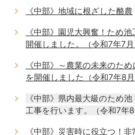
《中部》地域に根ざした酪農
《中部》園児大興奮！ため池
開催しました。（令和7年7月
《中部》～農業の未来のため
を開催しました（令和7年8
《中部》県内最大級のため池
工事を行います。（令和7年
《中部》災害時に役立つ！非