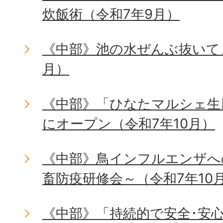
炊飯術（令和7年9月）
《中部》池の水ぜんぶ抜いて
月）
《中部》「ひなたマルシェ生
にオープン（令和7年10月）
《中部》鳥インフルエンザへ
畜防疫研修会～（令和7年10
《中部》「持続的で安全･安