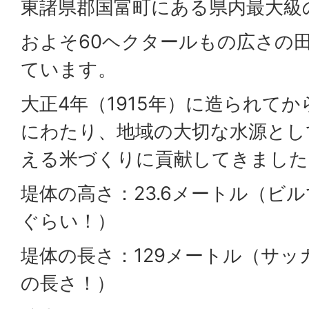
東諸県郡国富町にある県内最大級
およそ60ヘクタールもの広さの
ています。
大正4年（1915年）に造られてか
にわたり、地域の大切な水源とし
える米づくりに貢献してきました
堤体の高さ：23.6メートル（ビ
ぐらい！）
堤体の長さ：129メートル（サ
の長さ！）