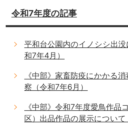
令和7年度の記事
平和台公園内のイノシシ出没
和7年4月）
《中部》家畜防疫にかかる消
察（令和7年6月）
《中部》令和7年度愛鳥作品
区）出品作品の展示について