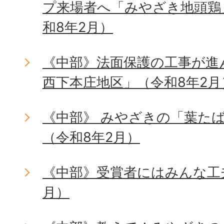
プ来場者へ「みやざき地頭鶏
和8年2月）
《中部》法面保護の工事が進
西下本庄地区」（令和8年2月
《中部》 みやざきの「葉た
（令和8年2月）
《中部》受賞者にはみんな工
月）