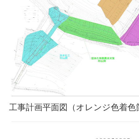
工事計画平面図（オレンジ色着色