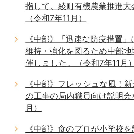
指して、綾町有機農業推進大
（令和7年11月）
《中部》「迅速な防疫措置」
維持・強化を図るため中部地
催しました。（令和7年11月
《中部》フレッシュな風！新
の工事の局内職員向け説明会を
月）
《中部》食のプロが小学校を