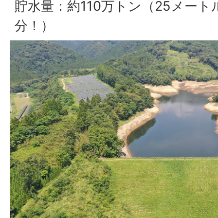
貯水量：約110万トン（25メートル
分！）