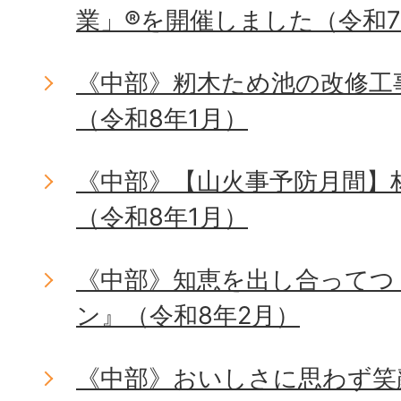
業」®を開催しました（令和7
《中部》籾木ため池の改修工
（令和8年1月）
《中部》【山火事予防月間】
（令和8年1月）
《中部》知恵を出し合ってつ
ン』（令和8年2月）
《中部》おいしさに思わず笑