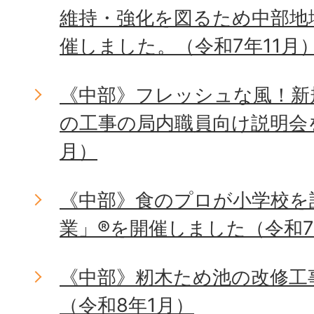
維持・強化を図るため中部地
催しました。（令和7年11月
《中部》フレッシュな風！新
の工事の局内職員向け説明会を
月）
《中部》食のプロが小学校を
業」®を開催しました（令和7
《中部》籾木ため池の改修工
（令和8年1月）