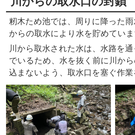
川からの取水口の封鎖
籾木ため池では、周りに降った雨
からの取水により水を貯めていま
川から取水された水は、水路を通
でいるため、水を抜く前に川から
込まないよう、取水口を塞ぐ作業