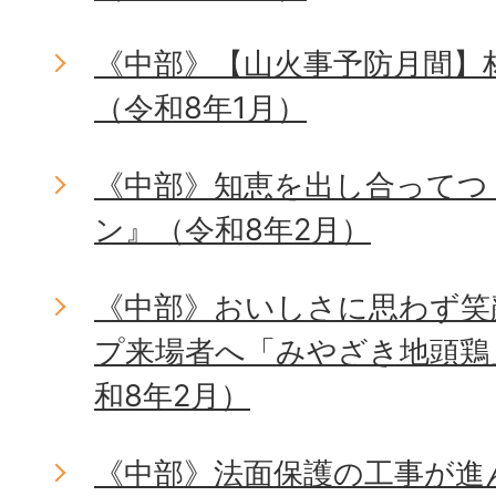
《中部》【山火事予防月間】
（令和8年1月）
《中部》知恵を出し合ってつ
ン』（令和8年2月）
《中部》おいしさに思わず笑
プ来場者へ「みやざき地頭鶏
和8年2月）
《中部》法面保護の工事が進