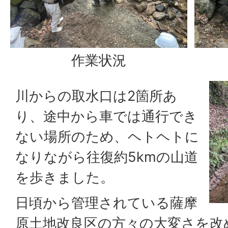
作業状況
川からの取水口は2箇所あ
り、途中から車では通行でき
ない場所のため、ヘトヘトに
なりながら往復約5kmの山道
を歩きました。
日頃から管理されている薩摩
原土地改良区の方々の大変さを改