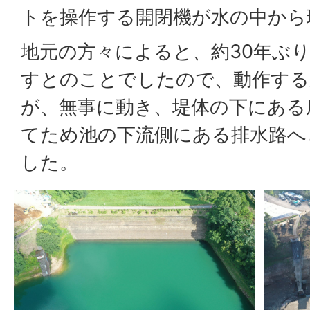
トを操作する開閉機が水の中から
地元の方々によると、約30年ぶ
すとのことでしたので、動作する
が、無事に動き、堤体の下にある
てため池の下流側にある排水路へ
した。