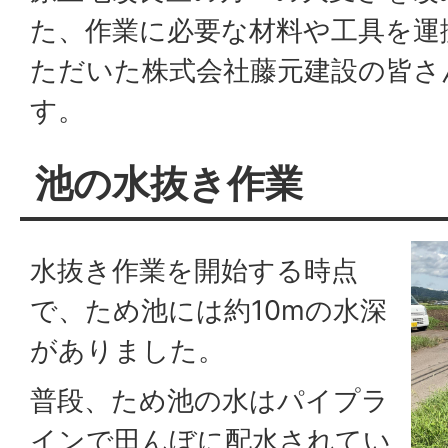
た、作業に必要な材料や工具を運
ただいた株式会社藤元建設の皆さ
す。
池の水抜き作業
水抜き作業を開始する時点
で、ため池には約10mの水深
がありました。
普段、ため池の水はパイプラ
インで田んぼに配水されてい