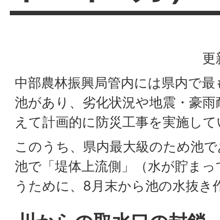
更
中部農林振興局管内には県内で最
池があり、劣化状況や地震・豪雨
えて計画的に防災工事を実施して
このうち、県内最大級のため池で
池で「堤体上流側」（水が貯まっ
うために、8月末から池の水抜き