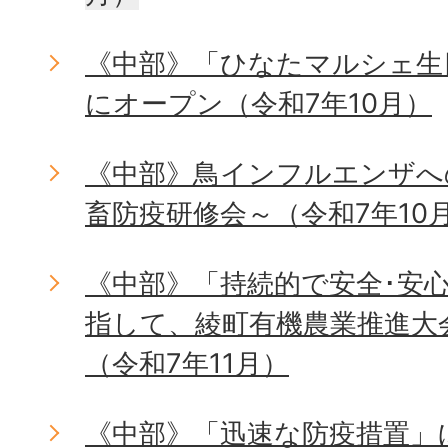
《中部》「ひなたマルシェ生
にオープン（令和7年10月）
《中部》鳥インフルエンザへ
畜防疫研修会～（令和7年10
《中部》「持続的で安全･安
指して、綾町有機農業推進大
（令和7年11月）
《中部》「迅速な防疫措置」