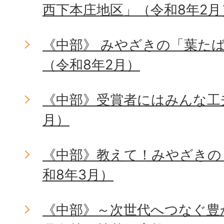
西下本庄地区」（令和8年2月
《中部》 みやざきの「葉た
（令和8年2月）
《中部》受賞者にはみんな工
月）
《中部》教えて！みやざきの
和8年3月）
《中部》～次世代へつなぐ豊