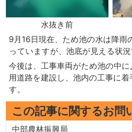
水抜き前
9月16日現在、ため池の水は降雨
っていますが、池底が見える状況
今後は、工事車両がため池の中に
用道路を建設し、池内の工事に着
す。
この記事に関するお問
中部農林振興局