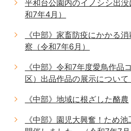
平和台公園内のイノシシ出没
和7年4月）
《中部》家畜防疫にかかる消
察（令和7年6月）
《中部》令和7年度愛鳥作品
区）出品作品の展示について
《中部》地域に根ざした酪農
《中部》園児大興奮！ため池