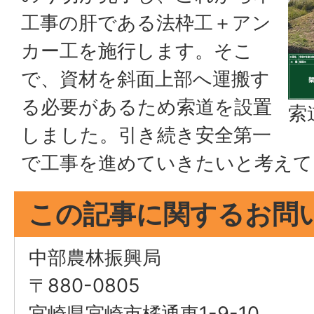
工事の肝である法枠工＋アン
カー工を施行します。そこ
で、資材を斜面上部へ運搬す
る必要があるため索道を設置
索
しました。引き続き安全第一
で工事を進めていきたいと考えて
この記事に関するお問
中部農林振興局
〒880-0805
宮崎県宮崎市橘通東1-9-10