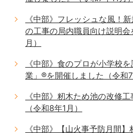
《中部》フレッシュな風！新
の工事の局内職員向け説明会を
月）
《中部》食のプロが小学校を
業」®を開催しました（令和7
《中部》籾木ため池の改修工
（令和8年1月）
《中部》【山火事予防月間】