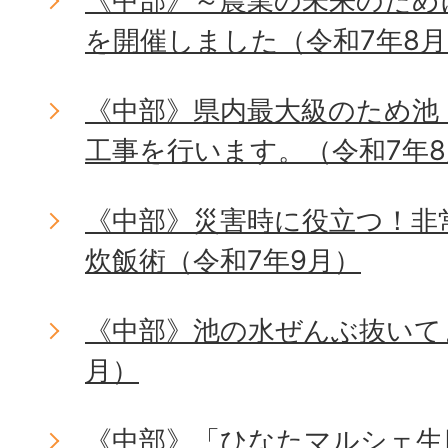
《中部》～農業の未来のため
を開催しました（令和7年8
《中部》県内最大級のため池
工事を行います。（令和7年
《中部》災害時に役立つ！非
炊飯術（令和7年9月）
《中部》池の水ぜんぶ抜いて
月）
《中部》「ひなたマルシェ生