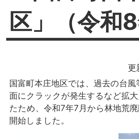
区」（令和8
更
国富町本庄地区では、過去の台風
面にクラックが発生するなど拡大
たため、令和7年7月から林地荒
開始しました。