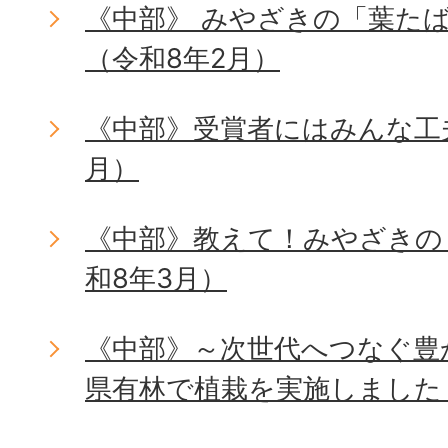
《中部》 みやざきの「葉た
（令和8年2月）
《中部》受賞者にはみんな工
月）
《中部》教えて！みやざきの
和8年3月）
《中部》～次世代へつなぐ豊
県有林で植栽を実施しました