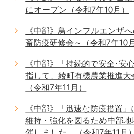
にオープン（令和7年10月）
《中部》鳥インフルエンザへ
畜防疫研修会～（令和7年10
《中部》「持続的で安全･安
指して、綾町有機農業推進大
（令和7年11月）
《中部》「迅速な防疫措置」
維持・強化を図るため中部地
催しました。（令和7年11月