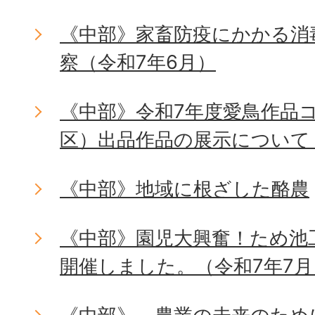
《中部》家畜防疫にかかる消
察（令和7年6月）
《中部》令和7年度愛鳥作品
区）出品作品の展示について
《中部》地域に根ざした酪農
《中部》園児大興奮！ため池
開催しました。（令和7年7月