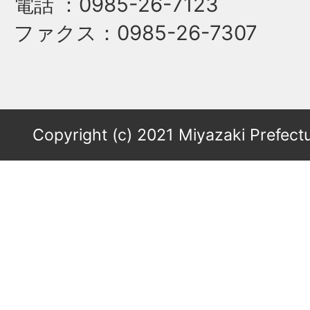
電話
：0985-26-7123
ファクス
：0985-26-7307
Copyright (c) 2021 Miyazaki Prefectu