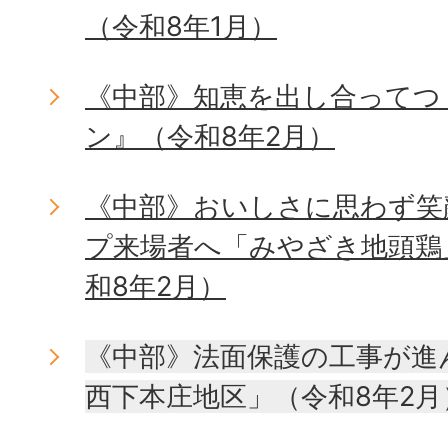
（令和8年1月）
《中部》知恵を出し合ってつ
ン』（令和8年2月）
《中部》おいしさに思わず笑
プ来場者へ「みやざき地頭鶏
和8年2月）
《中部》法面保護の工事が進
西下本庄地区」（令和8年2月