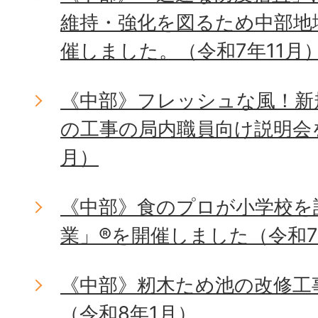
維持・強化を図るため中部地
催しました。（令和7年11月
《中部》フレッシュな風！新
の工事の局内職員向け説明会を
月）
《中部》食のプロが小学校を
業」®を開催しました（令和7
《中部》籾木ため池の改修工
（令和8年1月）