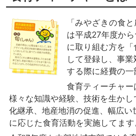
「みやざきの食と
は平成27年度か
に取り組む方を「
して登録し、事業
する際に経費の一
食育ティーチャー
様々な知識や経験、技術を生かし
化継承、地産地消の促進、幅広い
に応じた食育活動を実施してます