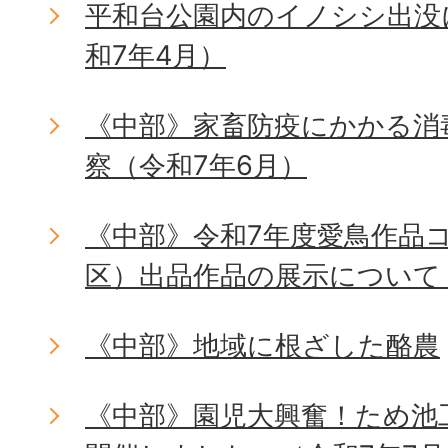
平和台公園内のイノシシ出没
和7年4月）
《中部》家畜防疫にかかる消
察（令和7年6月）
《中部》令和7年度愛鳥作品
区）出品作品の展示について
《中部》地域に根ざした酪農
《中部》園児大興奮！ため池