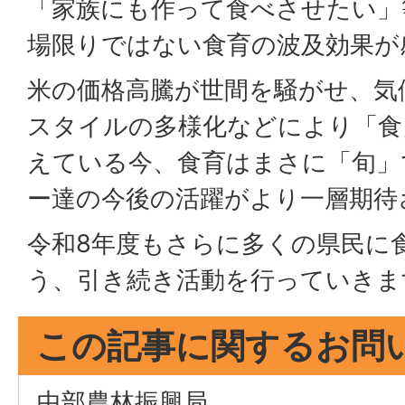
「家族にも作って食べさせたい」
場限りではない食育の波及効果が
米の価格高騰が世間を騒がせ、気
スタイルの多様化などにより「食
えている今、食育はまさに「旬」
ー達の今後の活躍がより一層期待
令和8年度もさらに多くの県民に
う、引き続き活動を行っていきま
この記事に関するお問
中部農林振興局