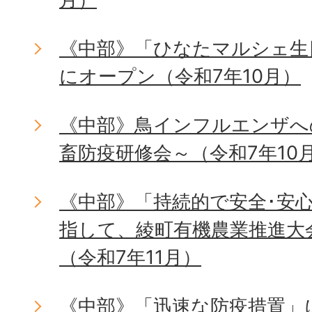
《中部》「ひなたマルシェ生
にオープン（令和7年10月）
《中部》鳥インフルエンザへ
畜防疫研修会～（令和7年10
《中部》「持続的で安全･安
指して、綾町有機農業推進大
（令和7年11月）
《中部》「迅速な防疫措置」