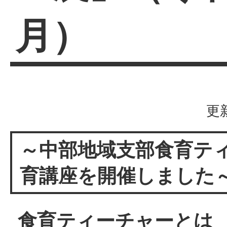
月）
更
～中部地域支部食育テ
育講座を開催しました
食育ティーチャーとは