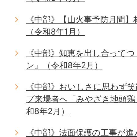
《中部》【山火事予防月間】
（令和8年1月）
《中部》知恵を出し合ってつ
ン』（令和8年2月）
《中部》おいしさに思わず笑
プ来場者へ「みやざき地頭鶏
和8年2月）
《中部》法面保護の工事が進