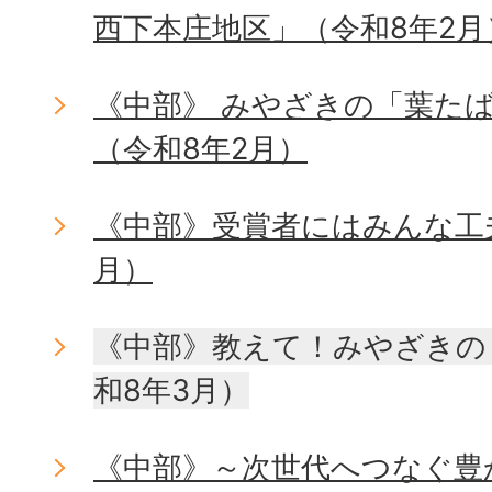
西下本庄地区」（令和8年2月
《中部》 みやざきの「葉た
（令和8年2月）
《中部》受賞者にはみんな工
月）
《中部》教えて！みやざきの
和8年3月）
《中部》～次世代へつなぐ豊