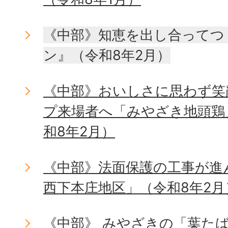
《中部》知恵を出し合ってつ
ン』（令和8年2月）
《中部》おいしさに思わず笑
プ来場者へ「みやざき地頭鶏
和8年2月）
《中部》法面保護の工事が進
西下本庄地区」（令和8年2月
《中部》 みやざきの「葉た