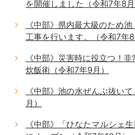
を開催しました（令和7年8
《中部》県内最大級のため池
工事を行います。（令和7年
《中部》災害時に役立つ！非
炊飯術（令和7年9月）
《中部》池の水ぜんぶ抜いて
月）
《中部》「ひなたマルシェ生