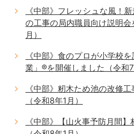
《中部》フレッシュな風！新
の工事の局内職員向け説明会を
月）
《中部》食のプロが小学校を
業」®を開催しました（令和7
《中部》籾木ため池の改修工
（令和8年1月）
《中部》【山火事予防月間】
（令和8年1月）