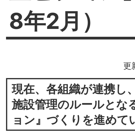
8年2月）
更
現在、各組織が連携し
施設管理のルールとな
ョン』づくりを進めて