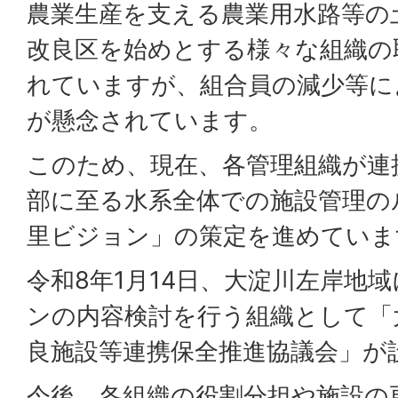
農業生産を支える農業用水路等の
改良区を始めとする様々な組織の
れていますが、組合員の減少等に
が懸念されています。
このため、現在、各管理組織が連
部に至る水系全体での施設管理の
里ビジョン」の策定を進めていま
令和8年1月14日、大淀川左岸地
ンの内容検討を行う組織として「
良施設等連携保全推進協議会」が
今後、各組織の役割分担や施設の