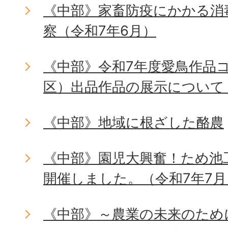
《中部》家畜防疫にかかる消
察（令和7年6月）
《中部》令和7年度愛鳥作品
区）出品作品の展示について
《中部》地域に根ざした酪農
《中部》園児大興奮！ため池
開催しました。（令和7年7月
《中部》～農業の未来のため