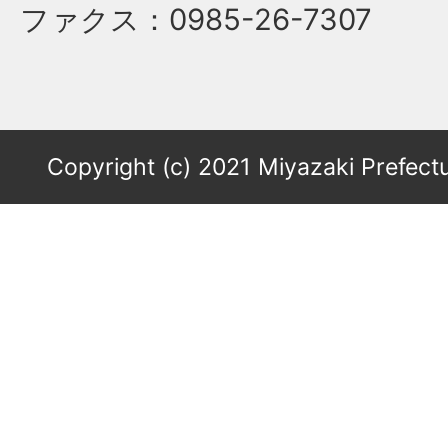
ファクス
：0985-26-7307
Copyright (c) 2021 Miyazaki Prefectu