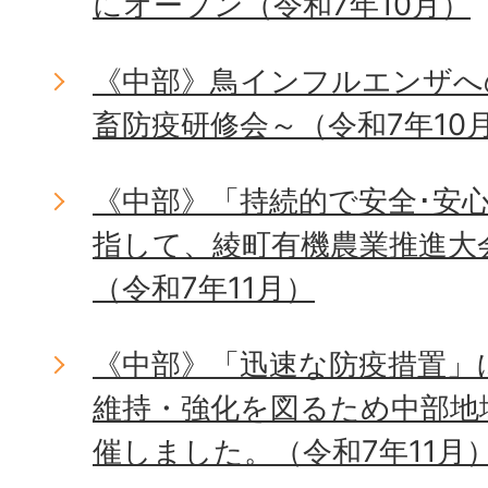
にオープン（令和7年10月）
《中部》鳥インフルエンザへ
畜防疫研修会～（令和7年10
《中部》「持続的で安全･安
指して、綾町有機農業推進大
（令和7年11月）
《中部》「迅速な防疫措置」
維持・強化を図るため中部地
催しました。（令和7年11月