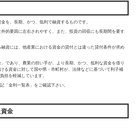
資金を、長期、かつ、低利で融資するものです。
な外的要因に左右されやすく、また、投資の回収にも長期間を要す
る融資には、他産業における資金の貸付とは違った貸付条件が求め
金」であり、農業の担い手が、より長期、かつ、低利な資金を借り
ける資金に対して国や県・市町村が、法律などに基づいて利子補
負担を軽減しています。
記「金利一覧表」をご確認下さい。
た資金