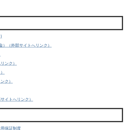
)
金）（外部サイトへリンク）
）
へリンク）
ク）
リンク）
部サイトへリンク）
信用保証制度