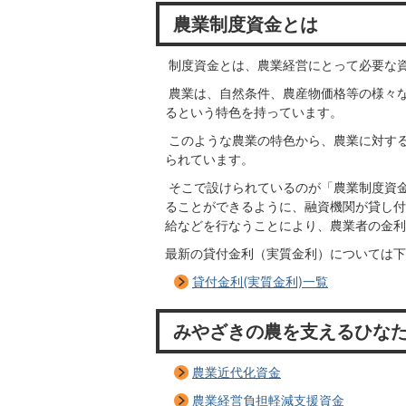
農業制度資金とは
制度資金とは、農業経営にとって必要な
農業は、自然条件、農産物価格等の様々
るという特色を持っています。
このような農業の特色から、農業に対す
られています。
そこで設けられているのが「農業制度資
ることができるように、融資機関が貸し付
給などを行なうことにより、農業者の金利
最新の貸付金利（実質金利）については下
貸付金利(実質金利)一覧
みやざきの農を支えるひな
農業近代化資金
農業経営負担軽減支援資金