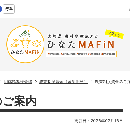
団体指導検査課
農業制度資金（金融担当）
農業制度資金のご
のご案内
更新日：2026年02月16日