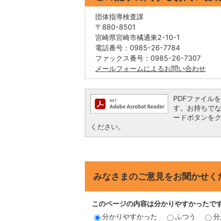
団体指導検査課
〒880-8501
宮崎県宮崎市橘通東2-10-1
電話番号：0985-26-7784
ファックス番号：0985-26-7307
メールフォームによるお問い合わせ
PDFファイルを閲
す。お持ちでない方
ードボタンを
ください。
みなさまのご意見をお聞かせく
このページの内容は分かりやすかったで
分かりやすかった
ふつう
分