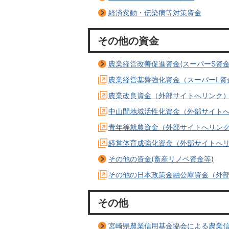
経済変動・伝染病等対策資金
その他の資金
農業経営改善促進資金(スーパーS資金
農業経営基盤強化資金（スーパーL資
農業改良資金（外部サイトへリンク
中山間地域活性化資金（外部サイト
青年等就農資金（外部サイトへリン
経営体育成強化資金（外部サイトへ
その他の資金(畜産リノベ資金等)
その他の日本政策金融公庫資金（外
その他
宮崎県農業信用基金協会による農業